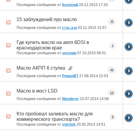
Последнее сообщение от
Колючий
29.12.2015
17:20
15 заблуждений про масло
11
Последнее сообщение от
стас.а.м
03.12.2015
15:57
Где купить масло на акпп 6DSI в
1
краснодарском крае
Последнее сообщение от
охотник
07.10.2015
06:51
Масло АКПП 6 ступка
32
Последнее сообщение от
РоманВТ
27.08.2014
22:03
Масло в мост LSD
12
Последнее сообщение от
Wanderer
15.07.2014
14:09
Кто пробовал заливать масло для
5
коммерческого транспорта?
Последнее сообщение от
volchok
20.05.2013
14:51