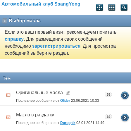
Автомобильный клуб SsangYong
Выбор масла
Если это ваш первый визит, рекомендуем почитать
справку
. Для размещения своих сообщений
необходимо
зарегистрироваться
. Для просмотра
сообщений выберите раздел.
Тем
Оригинальные масла
35
Последнее сообщение от
Glider
23.06.2021
10:33
Масло в раздатку
19
Последнее сообщение от
Dorognik
08.01.2021
14:49