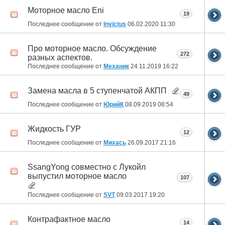
Моторное масло Eni
19
Последнее сообщение от
Invictus
06.02.2020
11:30
Про моторное масло. Обсуждение
272
разных аспектов.
Последнее сообщение от
Механик
24.11.2019
16:22
Замена масла в 5 ступенчатой АКПП
49
Последнее сообщение от
ЮрийК
08.09.2019
08:54
Жидкость ГУР
12
Последнее сообщение от
Михась
26.09.2017
21:16
SsangYong совместно с Лукойл
выпустил моторное масло
107
Последнее сообщение от
SVT
09.03.2017
19:20
Контрафактное масло
14