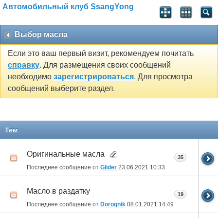
Автомобильный клуб SsangYong
Выбор масла
Если это ваш первый визит, рекомендуем почитать
справку
. Для размещения своих сообщений
необходимо
зарегистрироваться
. Для просмотра
сообщений выберите раздел.
Тем
Оригинальные масла
35
Последнее сообщение от
Glider
23.06.2021
10:33
Масло в раздатку
19
Последнее сообщение от
Dorognik
08.01.2021
14:49