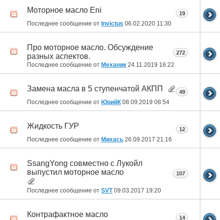
Моторное масло Eni
19
Последнее сообщение от
Invictus
06.02.2020
11:30
Про моторное масло. Обсуждение
272
разных аспектов.
Последнее сообщение от
Механик
24.11.2019
16:22
Замена масла в 5 ступенчатой АКПП
49
Последнее сообщение от
ЮрийК
08.09.2019
08:54
Жидкость ГУР
12
Последнее сообщение от
Михась
26.09.2017
21:16
SsangYong совместно с Лукойл
выпустил моторное масло
107
Последнее сообщение от
SVT
09.03.2017
19:20
Контрафактное масло
14