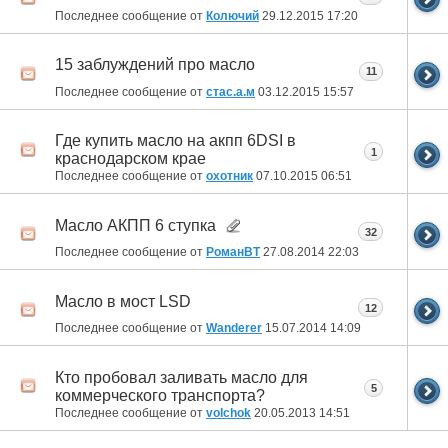
Последнее сообщение от
Колючий
29.12.2015
17:20
15 заблуждений про масло
11
Последнее сообщение от
стас.а.м
03.12.2015
15:57
Где купить масло на акпп 6DSI в
1
краснодарском крае
Последнее сообщение от
охотник
07.10.2015
06:51
Масло АКПП 6 ступка
32
Последнее сообщение от
РоманВТ
27.08.2014
22:03
Масло в мост LSD
12
Последнее сообщение от
Wanderer
15.07.2014
14:09
Кто пробовал заливать масло для
5
коммерческого транспорта?
Последнее сообщение от
volchok
20.05.2013
14:51