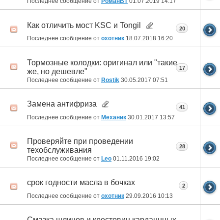
Последнее сообщение от
РоманВТ
01.07.2019
14:17
Как отличить мост KSC и Tongil
20
Последнее сообщение от
охотник
18.07.2018
16:20
Тормозные колодки: оригинал или "такие
17
же, но дешевле"
Последнее сообщение от
Rostik
30.05.2017
07:51
Замена антифриза
41
Последнее сообщение от
Механик
30.01.2017
13:57
Проверяйте при проведении
28
техобслуживания
Последнее сообщение от
Leo
01.11.2016
19:02
срок годности масла в бочках
2
Последнее сообщение от
охотник
29.09.2016
10:13
Смазка шлицов и крестовин карданнных