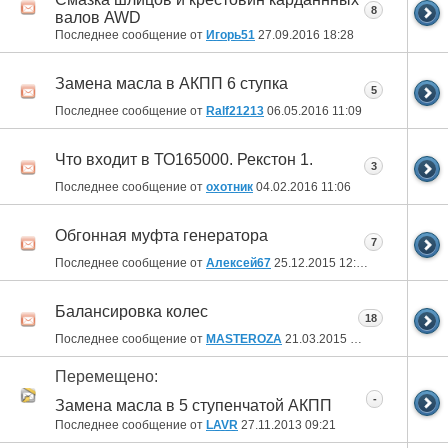
8
валов AWD
Последнее сообщение от
Игорь51
27.09.2016
18:28
Замена масла в АКПП 6 ступка
5
Последнее сообщение от
Ralf21213
06.05.2016
11:09
Что входит в ТО165000. Рекстон 1.
3
Последнее сообщение от
охотник
04.02.2016
11:06
Обгонная муфта генератора
7
Последнее сообщение от
Алексей67
25.12.2015
12:01
Балансировка колес
18
Последнее сообщение от
MASTEROZA
21.03.2015
14:28
Перемещено:
-
Замена масла в 5 ступенчатой АКПП
Последнее сообщение от
LAVR
27.11.2013
09:21