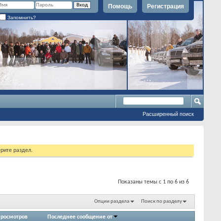
Помощь
Регистрация
Запомнить?
Расширенный поиск
рите раздел.
Показаны темы с 1 по 6 из 6
Опции раздела
Поиск по разделу
росмотров
Последнее сообщение от