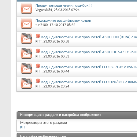
Прошу помощи чтения ошибок !!
Vegassix84
, 28.03.2018 07:24
Подскажите расшифровку кодов
tun7100
, 17.10.2017 08:32
Коды диагностики неисправностей АКПП ION (BTRA) с
KITT
, 23.03.2016 00:58
Коды диагностики неисправностей АКПП DC 5A/T с ко
KITT
, 23.03.2016 00:53
Коды диагностики неисправностей ECU E23/E32 с ком
KITT
, 23.03.2016 00:44
Коды диагностики неисправностей ECU D20/D27 с ком
KITT
, 22.03.2016 23:24
Информация о разделе и настройки отображения
Модераторы этого раздела
KITT
Настройка отображения тем