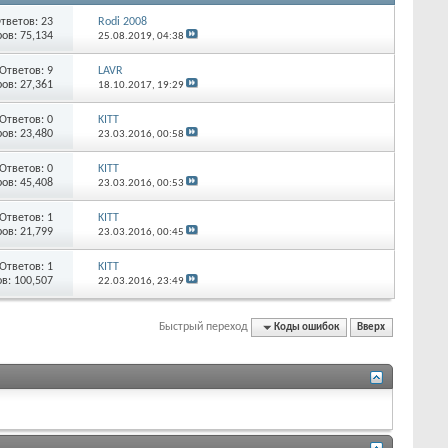
тветов:
23
Rodi 2008
ов: 75,134
25.08.2019,
04:38
Ответов:
9
LAVR
ов: 27,361
18.10.2017,
19:29
Ответов:
0
KITT
ов: 23,480
23.03.2016,
00:58
Ответов:
0
KITT
ов: 45,408
23.03.2016,
00:53
Ответов:
1
KITT
ов: 21,799
23.03.2016,
00:45
Ответов:
1
KITT
в: 100,507
22.03.2016,
23:49
Быстрый переход
Коды ошибок
Вверх