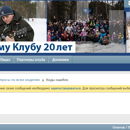
 Лицах
Партнеры клуба
Дневники
опросы по всем моделям
Коды ошибок
ния своих сообщений необходимо
зарегистрироваться
. Для просмотра сообщений выбе
Ответов
/
П