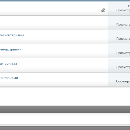
О
Просмотр
Просмотр
 комментариями
Просмотр
мментрариями
Просмотр
ментариями
Просмотр
ментариями
Просмотро