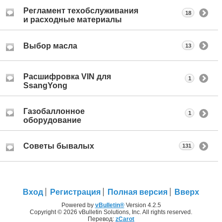
Регламент техобслуживания
18
и расходные материалы
Выбор масла
13
Расшифровка VIN для
1
SsangYong
Газобаллонное
1
оборудование
Советы бывалых
131
Вход
Регистрация
Полная версия
Вверх
Powered by
vBulletin®
Version 4.2.5
Copyright © 2026 vBulletin Solutions, Inc. All rights reserved.
Перевод:
zCarot