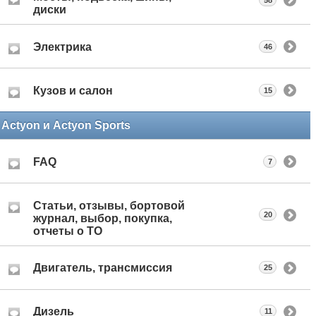
диски
Электрика
46
Кузов и салон
15
Actyon и Actyon Sports
FAQ
7
Статьи, отзывы, бортовой
20
журнал, выбор, покупка,
отчеты о ТО
Двигатель, трансмиссия
25
Дизель
11