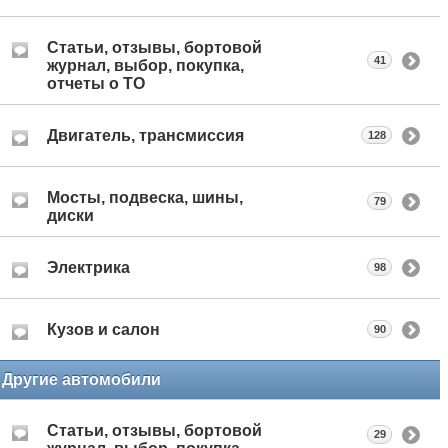
Статьи, отзывы, бортовой
41
журнал, выбор, покупка,
отчеты о ТО
Двигатель, трансмиссия
128
Мосты, подвеска, шины,
79
диски
Электрика
98
Кузов и салон
90
Другие автомобили
Статьи, отзывы, бортовой
29