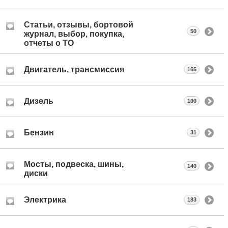
Статьи, отзывы, бортовой
50
журнал, выбор, покупка,
отчеты о ТО
Двигатель, трансмиссия
165
Дизель
100
Бензин
31
Мосты, подвеска, шины,
140
диски
Электрика
183