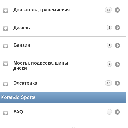
Двигатель, трансмиссия
14
Дизель
9
Бензин
1
Мосты, подвеска, шины,
4
диски
Электрика
10
Korando Sports
FAQ
0