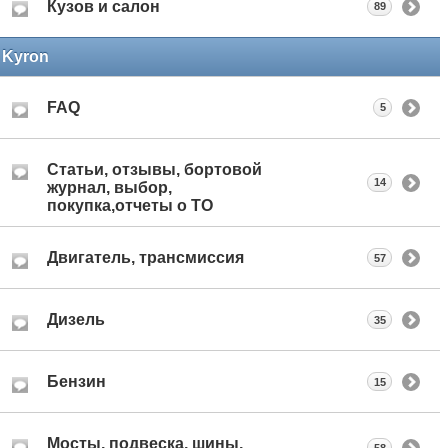
Кузов и салон
89
Kyron
FAQ
5
Статьи, отзывы, бортовой
14
журнал, выбор,
покупка,отчеты о ТО
Двигатель, трансмиссия
57
Дизель
35
Бензин
15
Мосты, подвеска, шины,
58