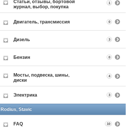
Статьи, отзывы, бортовой
1
журнал, выбор, покупка
Двигатель, трансмиссия
0
Дизель
3
Бензин
0
Мосты, подвеска, шины,
4
диски
Электрика
3
Rodius, Stavic
FAQ
10