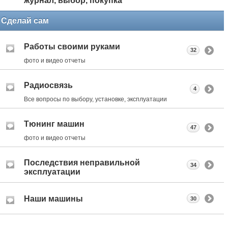
журнал, выбор, покупка
Сделай сам
Работы своими руками
32
фото и видео отчеты
Радиосвязь
4
Все вопросы по выбору, установке, эксплуатации
Тюнинг машин
47
фото и видео отчеты
Последствия неправильной
34
эксплуатации
Наши машины
30