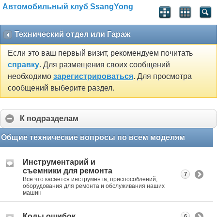
Автомобильный клуб SsangYong
Технический отдел или Гараж
Если это ваш первый визит, рекомендуем почитать
справку
. Для размещения своих сообщений
необходимо
зарегистрироваться
. Для просмотра
сообщений выберите раздел.
К подразделам
Общие технические вопросы по всем моделям
Инструментарий и
съемники для ремонта
7
Все что касается инструмента, приспособлений,
оборудования для ремонта и обслуживания наших
машин
Коды ошибок
6