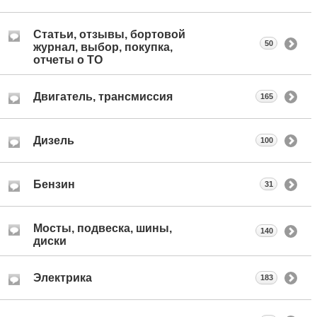
Статьи, отзывы, бортовой
50
журнал, выбор, покупка,
отчеты о ТО
Двигатель, трансмиссия
165
Дизель
100
Бензин
31
Мосты, подвеска, шины,
140
диски
Электрика
183