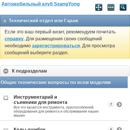
Автомобильный клуб SsangYong
Технический отдел или Гараж
Если это ваш первый визит, рекомендуем почитать
справку
. Для размещения своих сообщений
необходимо
зарегистрироваться
. Для просмотра
сообщений выберите раздел.
К подразделам
Общие технические вопросы по всем моделям
Инструментарий и
съемники для ремонта
7
Все что касается инструмента, приспособлений,
оборудования для ремонта и обслуживания наших
машин
Коды ошибок
6