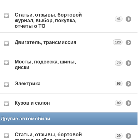
Статьи, отзывы, бортовой
41
журнал, выбор, покупка,
отчеты о ТО
Двигатель, трансмиссия
128
Мосты, подвеска, шины,
79
диски
Электрика
98
Кузов и салон
90
Другие автомобили
Статьи, отзывы, бортовой
29