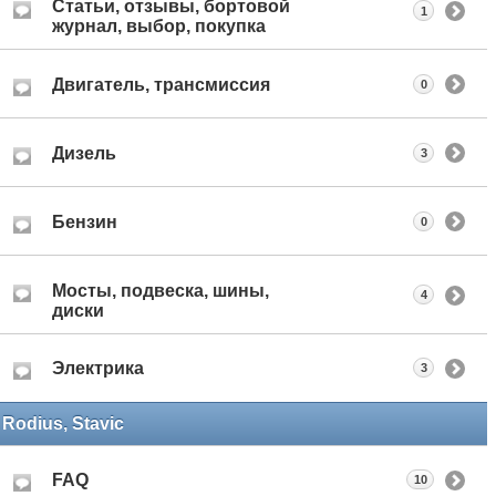
Статьи, отзывы, бортовой
1
журнал, выбор, покупка
Двигатель, трансмиссия
0
Дизель
3
Бензин
0
Мосты, подвеска, шины,
4
диски
Электрика
3
Rodius, Stavic
FAQ
10