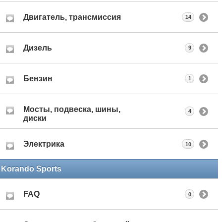
Двигатель, трансмиссия
14
Дизель
9
Бензин
1
Мосты, подвеска, шины,
4
диски
Электрика
10
Korando Sports
FAQ
0