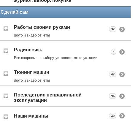
журнал, выбор, покупка
Сделай сам
Работы своими руками
32
фото и видео отчеты
Радиосвязь
4
Все вопросы по выбору, установке, эксплуатации
Тюнинг машин
47
фото и видео отчеты
Последствия неправильной
34
эксплуатации
Наши машины
30