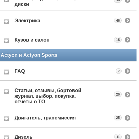
диски
Электрика
46
Кузов и салон
15
Actyon и Actyon Sports
FAQ
7
Статьи, отзывы, бортовой
20
журнал, выбор, покупка,
отчеты о ТО
Двигатель, трансмиссия
25
Дизель
11