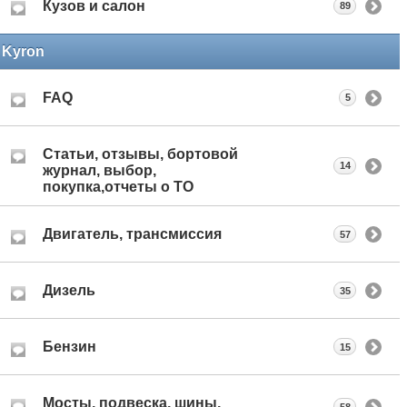
Кузов и салон
89
Kyron
FAQ
5
Статьи, отзывы, бортовой
14
журнал, выбор,
покупка,отчеты о ТО
Двигатель, трансмиссия
57
Дизель
35
Бензин
15
Мосты, подвеска, шины,
58