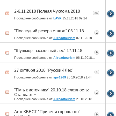
2-6.11.2018 Полная Чухлома 2018
24
Последнее сообщение от
LAVR
15.11.2018
09:24
"Последний резерв ставки" 03.11.18
2
Последнее сообщение от
Allroadtourism
07.11.2018
15:50
"Шушмор - сказочный лес" 17.11.18
0
Последнее сообщение от
Allroadtourism
06.11.2018
09:16
27 октября 2018 "Русский Лес"
1
Последнее сообщение от
spv1969
25.10.2018
21:44
"Путь к источнику" 20.10.18 сложность:
2
Стандарт +
Последнее сообщение от
Allroadtourism
21.10.2018
20:03
АвтоКВЕСТ "Привет из прошлого"
0