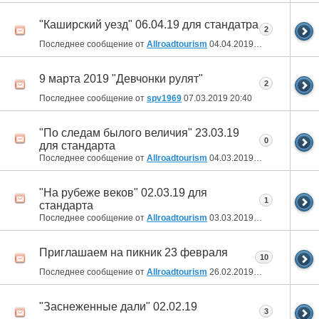
"Каширский уезд" 06.04.19 для стандатра
2
Последнее сообщение от
Allroadtourism
04.04.2019
18:57
9 марта 2019 "Девчонки рулят"
2
Последнее сообщение от
spv1969
07.03.2019
20:40
"По следам былого величия" 23.03.19
0
для стандарта
Последнее сообщение от
Allroadtourism
04.03.2019
17:54
"На рубеже веков" 02.03.19 для
1
стандарта
Последнее сообщение от
Allroadtourism
03.03.2019
20:52
Приглашаем на пикник 23 февраля
10
Последнее сообщение от
Allroadtourism
26.02.2019
22:00
"Заснеженные дали" 02.02.19
3