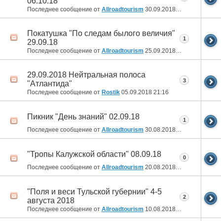
06.10.18
Последнее сообщение от
Allroadtourism
30.09.2018
22:01
Покатушка "По следам былого величия"
1
29.09.18
Последнее сообщение от
Allroadtourism
25.09.2018
18:08
29.09.2018 Нейтральная полоса
3
"Атлантида"
Последнее сообщение от
Rostik
05.09.2018
21:16
Пикник "День знаний" 02.09.18
1
Последнее сообщение от
Allroadtourism
30.08.2018
19:10
"Тропы Калужской области" 08.09.18
0
Последнее сообщение от
Allroadtourism
20.08.2018
10:33
"Поля и веси Тульской губернии" 4-5
2
августа 2018
Последнее сообщение от
Allroadtourism
10.08.2018
16:42