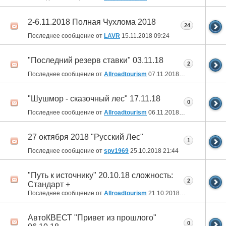
2-6.11.2018 Полная Чухлома 2018
24
Последнее сообщение от
LAVR
15.11.2018
09:24
"Последний резерв ставки" 03.11.18
2
Последнее сообщение от
Allroadtourism
07.11.2018
15:50
"Шушмор - сказочный лес" 17.11.18
0
Последнее сообщение от
Allroadtourism
06.11.2018
09:16
27 октября 2018 "Русский Лес"
1
Последнее сообщение от
spv1969
25.10.2018
21:44
"Путь к источнику" 20.10.18 сложность:
2
Стандарт +
Последнее сообщение от
Allroadtourism
21.10.2018
20:03
АвтоКВЕСТ "Привет из прошлого"
0