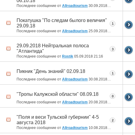
06.10.18
Последнее сообщение от
Allroadtourism
30.09.2018
22:01
Покатушка "По следам былого величия"
1
29.09.18
Последнее сообщение от
Allroadtourism
25.09.2018
18:08
29.09.2018 Нейтральная полоса
3
"Атлантида"
Последнее сообщение от
Rostik
05.09.2018
21:16
Пикник "День знаний" 02.09.18
1
Последнее сообщение от
Allroadtourism
30.08.2018
19:10
"Тропы Калужской области" 08.09.18
0
Последнее сообщение от
Allroadtourism
20.08.2018
10:33
"Поля и веси Тульской губернии" 4-5
2
августа 2018
Последнее сообщение от
Allroadtourism
10.08.2018
16:42