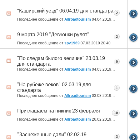
"Каширский уезд" 06.04.19 для стандатра
2
Последнее сообщение от
Allroadtourism
04.04.2019
18:57
9 марта 2019 "Девчонки рулят"
2
Последнее сообщение от
spv1969
07.03.2019
20:40
"По следам былого величия" 23.03.19
0
для стандарта
Последнее сообщение от
Allroadtourism
04.03.2019
17:54
"На рубеже веков" 02.03.19 для
1
стандарта
Последнее сообщение от
Allroadtourism
03.03.2019
20:52
Приглашаем на пикник 23 февраля
10
Последнее сообщение от
Allroadtourism
26.02.2019
22:00
"Заснеженные дали" 02.02.19
3