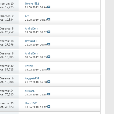
тветов:
10
Томич_882
ов: 17,275
21.08.2019,
08:46
Ответов:
2
Arti
ов: 10,854
21.08.2019,
08:13
Ответов:
8
AndreDem
ов: 26,252
13.08.2019,
10:52
тветов:
18
ЛётчикFil
ов: 27,396
21.06.2019,
20:40
Ответов:
8
AndreDem
ов: 16,905
10.06.2019,
08:55
тветов:
42
Rostik
ов: 59,715
18.02.2019,
21:48
Ответов:
6
Андрей939
ов: 15,008
21.09.2018,
06:58
тветов:
64
Михась
ов: 70,513
25.08.2018,
21:35
тветов:
25
Ника1601
ов: 33,823
04.06.2018,
14:12