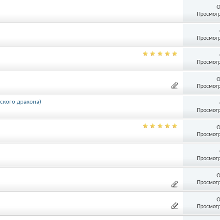
О
Просмотр
Просмотр
Просмотр
О
Просмотр
тского дракона)
Просмотр
О
Просмотр
Просмотр
О
Просмотр
О
Просмотр