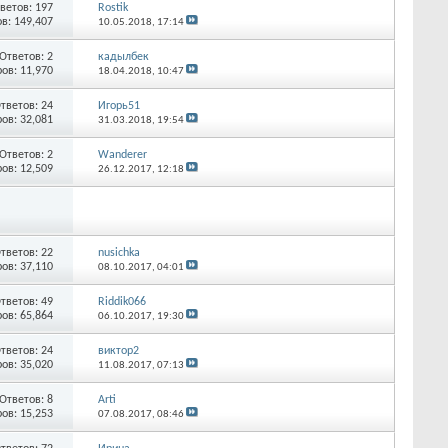
ветов:
197
Rostik
в: 149,407
10.05.2018,
17:14
Ответов:
2
кадылбек
ов: 11,970
18.04.2018,
10:47
тветов:
24
Игорь51
ов: 32,081
31.03.2018,
19:54
Ответов:
2
Wanderer
ов: 12,509
26.12.2017,
12:18
тветов:
22
nusichka
ов: 37,110
08.10.2017,
04:01
тветов:
49
Riddik066
ов: 65,864
06.10.2017,
19:30
тветов:
24
виктор2
ов: 35,020
11.08.2017,
07:13
Ответов:
8
Arti
ов: 15,253
07.08.2017,
08:46