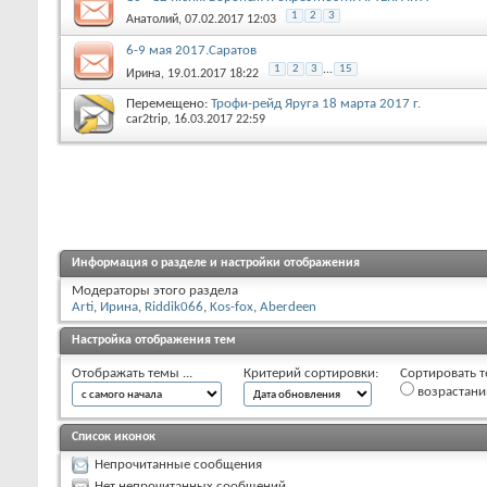
1
2
3
Анатолий
, 07.02.2017 12:03
6-9 мая 2017.Саратов
1
2
3
...
15
Ирина
, 19.01.2017 18:22
Перемещено:
Трофи-рейд Яруга 18 марта 2017 г.
car2trip
, 16.03.2017 22:59
Информация о разделе и настройки отображения
Модераторы этого раздела
Arti
,
Ирина
,
Riddik066
,
Kos-fox
,
Aberdeen
Настройка отображения тем
Отображать темы ...
Критерий сортировки:
Сортировать т
возрастан
Список иконок
Непрочитанные сообщения
Нет непрочитанных сообщений