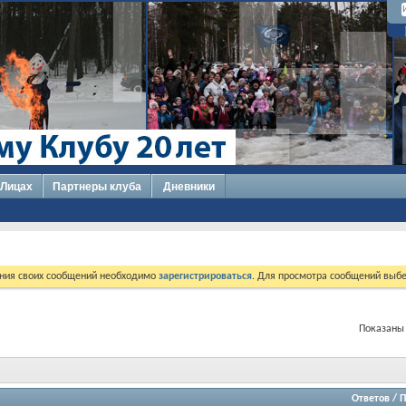
 Лицах
Партнеры клуба
Дневники
ния своих сообщений необходимо
зарегистрироваться
. Для просмотра сообщений выбе
Показаны 
Ответов
/
П