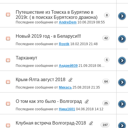
Путешествие из Томска в Бурятию в
8
2019г. ( в поисках Бурятского дракона)
Последнее сообщение от
AndreDem
10.06.2019
08:55
Новый 2019 год - в Беларуси!!!
42
Последнее сообщение от
Rostik
18.02.2019
21:48
Тарханкут
6
Последнее сообщение от
Андрей939
21.09.2018
06:58
Крым-Ялта август 2018
64
Последнее сообщение от
Михась
25.08.2018
21:35
О том как это было - Волгоград
25
Последнее сообщение от
Ника1601
04.06.2018
14:12
Клубная встреча Волгоград-2018
197