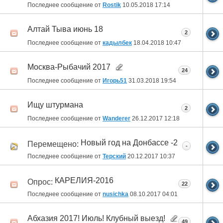
Последнее сообщение от
Rostik
10.05.2018
17:14
Алтай Тыва июнь 18
2
Последнее сообщение от
кадылбек
18.04.2018
10:47
Москва-Рыбачий 2017
24
Последнее сообщение от
Игорь51
31.03.2018
19:54
Ищу штурмана
2
Последнее сообщение от
Wanderer
26.12.2017
12:18
Новый год на Донбассе -2
Перемещено:
-
Последнее сообщение от
Терский
20.12.2017
10:37
КАРЕЛИЯ-2016
Опрос:
22
Последнее сообщение от
nusichka
08.10.2017
04:01
Абхазия 2017! Июль! Клубный выезд!
49