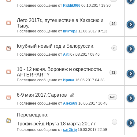
Последнее сообщение от
Riddik066
06.10.2017
19:30
Лето 2017г., путешествие в Хакасию и
24
Тыву.
Последнее сообщение от
виктор2
11.08.2017
07:13
Клубный новый год в Белоруссии.
8
Последнее сообщение от
Arti
07.08.2017
08:46
10 - 12 июня. Воронеж и окрестности.
72
AFTERPARTY
Последнее сообщение от
Ирина
16.06.2017
04:38
6-9 мая 2017.Саратов
428
Последнее сообщение от
Aleks69
16.05.2017
10:48
Перемещено:
-
Трофи-рейд Яруга 18 марта 2017 г.
Последнее сообщение от
car2trip
16.03.2017
22:59