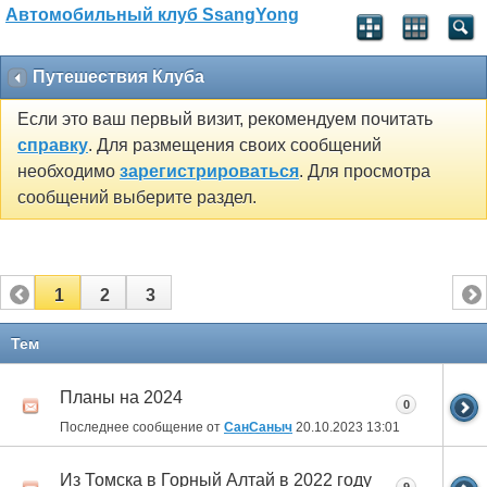
Автомобильный клуб SsangYong
Путешествия Клуба
Если это ваш первый визит, рекомендуем почитать
справку
. Для размещения своих сообщений
необходимо
зарегистрироваться
. Для просмотра
сообщений выберите раздел.
1
2
3
Тем
Планы на 2024
0
Последнее сообщение от
СанСаныч
20.10.2023
13:01
Из Томска в Горный Алтай в 2022 году