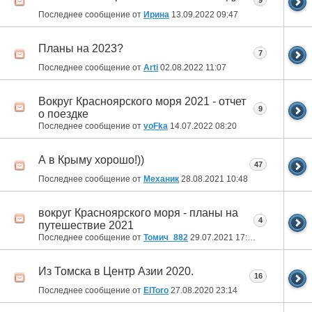
9
Последнее сообщение от
Ирина
13.09.2022
09:47
Планы на 2023?
7
Последнее сообщение от
Arti
02.08.2022
11:07
Вокруг Красноярского моря 2021 - отчет
9
о поездке
Последнее сообщение от
voFka
14.07.2022
08:20
А в Крыму хорошо!))
47
Последнее сообщение от
Механик
28.08.2021
10:48
вокруг Красноярского моря - планы на
4
путешествие 2021
Последнее сообщение от
Томич_882
29.07.2021
17:26
Из Томска в Центр Азии 2020.
16
Последнее сообщение от
ElToro
27.08.2020
23:14