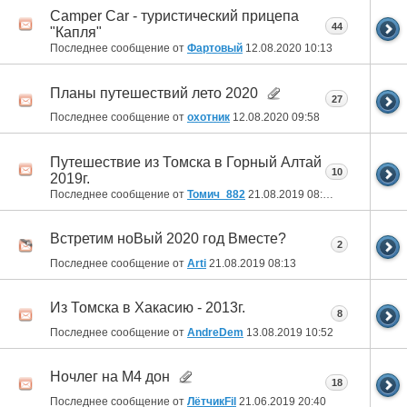
Camper Car - туристический прицепа
44
"Капля"
Последнее сообщение от
Фартовый
12.08.2020
10:13
Планы путешествий лето 2020
27
Последнее сообщение от
охотник
12.08.2020
09:58
Путешествие из Томска в Горный Алтай
10
2019г.
Последнее сообщение от
Томич_882
21.08.2019
08:46
Встретим ноВый 2020 год Вместе?
2
Последнее сообщение от
Arti
21.08.2019
08:13
Из Томска в Хакасию - 2013г.
8
Последнее сообщение от
AndreDem
13.08.2019
10:52
Ночлег на М4 дон
18
Последнее сообщение от
ЛётчикFil
21.06.2019
20:40