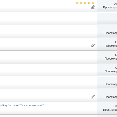
От
Просмотро
Просмотр
О
Просмотр
О
Просмотр
О
Просмотр
Просмотр
Просмотр
а Клуб-отель "Воскресенское"
От
Просмотро