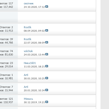
ветов:
117
охотник
в: 117,442
24.10.2020,
17:12
Ответов:
2
Rostik
ов: 11,913
08.09.2020,
09:02
тветов:
39
Rostik
ов: 44,766
22.07.2020,
08:09
тветов:
74
volchok
ов: 81,630
24.03.2020,
13:44
тветов:
23
Ника1601
ов: 29,014
11.03.2020,
18:21
Ответов:
1
Arti
ов: 10,981
30.01.2020,
10:25
Ответов:
7
Arti
ов: 15,944
20.01.2020,
10:34
ветов:
121
Михась
в: 110,937
30.12.2019,
19:21