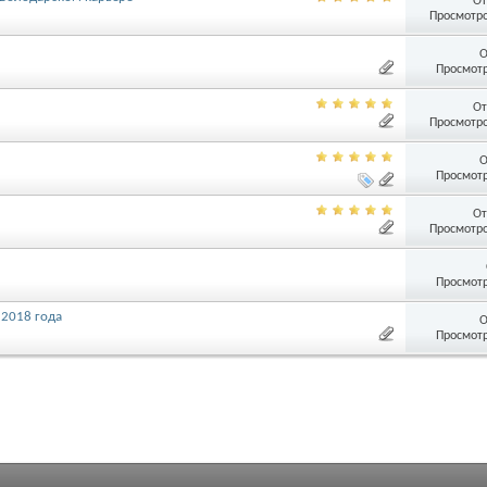
От
Просмотро
О
Просмотр
От
Просмотро
О
Просмотр
От
Просмотро
Просмотр
 2018 года
О
Просмотр