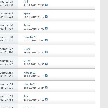
тветов:
15
Arti
ов: 23,130
11.11.2019,
07:51
Ответов:
8
Хрущ
ов: 15,573
28.10.2019,
14:19
тветов:
80
Franz
ов: 87,799
27.10.2019,
16:03
тветов:
38
Ника1601
ов: 52,121
07.10.2019,
22:04
ветов:
177
STork
в: 121,590
25.07.2019,
13:22
тветов:
15
STork
ов: 25,127
21.05.2019,
18:30
ветов:
255
Ника1601
в: 161,541
10.04.2019,
23:13
тветов:
25
Ника1601
ов: 38,696
11.03.2019,
22:24
тветов:
19
Arti
ов: 29,764
11.03.2019,
16:18