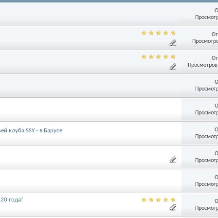
О
Просмотр
От
Просмотро
От
Просмотров:
О
Просмотр
О
Просмотр
О
ей клуба SSY - в Барусе
Просмотр
О
Просмотр
О
Просмотр
020 года!
О
Просмотр