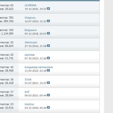
тветов:
63
LEVIRINA
ов: 26,022
19.12.2025,
19:37
ветов:
783
Ostpruss
в: 589,700
16.07.2023,
15:21
ветов:
100
Богданыч
 1,134,989
09.12.2018,
22:01
тветов:
32
shermann
ов: 66,624
27.10.2016,
11:58
тветов:
20
охотник
ов: 55,735
07.10.2023,
11:36
тветов:
42
владимир евгеньевич
ов: 58,908
11.04.2022,
23:18
тветов:
16
STork
ов: 26,458
21.07.2021,
13:47
тветов:
17
Arti
ов: 28,064
09.03.2021,
09:44
тветов:
23
Invictus
ов: 32,614
23.12.2020,
20:36