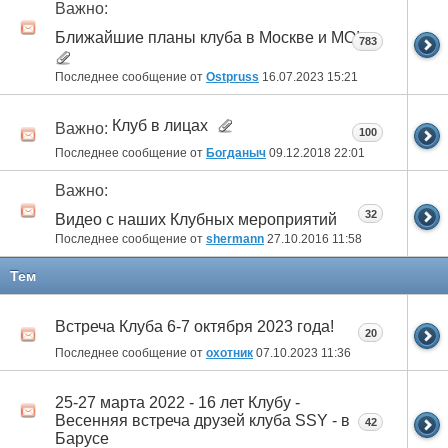
Важно:
Ближайшие планы клуба в Москве и МО!
783
Последнее сообщение от
Ostpruss
16.07.2023
15:21
Клуб в лицах
Важно:
100
Последнее сообщение от
Богданыч
09.12.2018
22:01
Важно:
32
Видео с наших Клубных мероприятий
Последнее сообщение от
shermann
27.10.2016
11:58
Тем
Встреча Клуба 6-7 октября 2023 года!
20
Последнее сообщение от
охотник
07.10.2023
11:36
25-27 марта 2022 - 16 лет Клубу -
Весенняя встреча друзей клуба SSY - в
42
Барусе