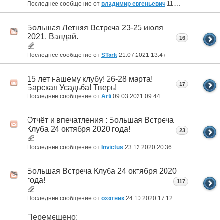
Последнее сообщение от
владимир евгеньевич
11.04.2022
23:18
Большая Летняя Встреча 23-25 июля
2021. Валдай.
16
Последнее сообщение от
STork
21.07.2021
13:47
15 лет нашему клубу! 26-28 марта!
17
Барская Усадьба! Тверь!
Последнее сообщение от
Arti
09.03.2021
09:44
Отчёт и впечатления : Большая Встреча
Клуба 24 октября 2020 года!
23
Последнее сообщение от
Invictus
23.12.2020
20:36
Большая Встреча Клуба 24 октября 2020
года!
117
Последнее сообщение от
охотник
24.10.2020
17:12
Перемещено: