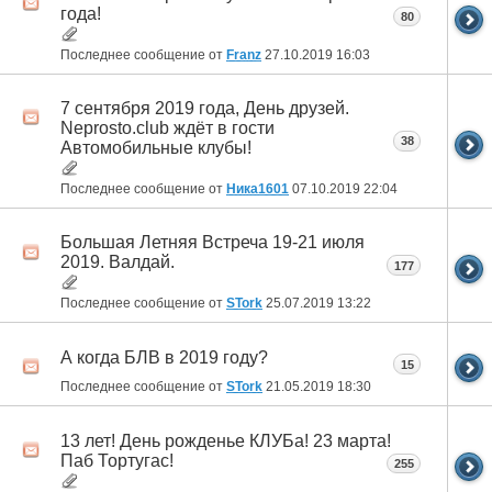
года!
80
Последнее сообщение от
Franz
27.10.2019
16:03
7 сентября 2019 года, День друзей.
Neprosto.club ждёт в гости
38
Автомобильные клубы!
Последнее сообщение от
Ника1601
07.10.2019
22:04
Большая Летняя Встреча 19-21 июля
2019. Валдай.
177
Последнее сообщение от
STork
25.07.2019
13:22
А когда БЛВ в 2019 году?
15
Последнее сообщение от
STork
21.05.2019
18:30
13 лет! День рожденье КЛУБа! 23 марта!
Паб Тортугас!
255