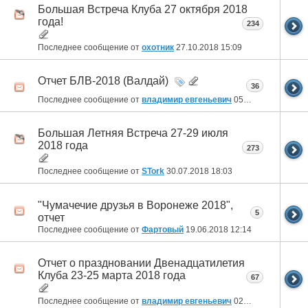
Большая Встреча Клуба 27 октября 2018
года!
234
Последнее сообщение от
охотник
27.10.2018
15:09
Отчет БЛВ-2018 (Валдай)
36
Последнее сообщение от
владимир евгеньевич
05.08.2018
11:15
Большая Летняя Встреча 27-29 июля
2018 года
273
Последнее сообщение от
STork
30.07.2018
18:03
"Чумачечие друзья в Воронеже 2018",
5
отчет
Последнее сообщение от
Фартовый
19.06.2018
12:14
Отчет о праздновании Двенадцатилетия
Клуба 23-25 марта 2018 года
67
Последнее сообщение от
владимир евгеньевич
02.04.2018
22:01