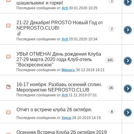
1
шашклыкинг и горки!
Последнее сообщение от
Arti
30.01.2020
10:25
21-22 Декабря! PROSTO Новый Год от
NEPROSTO.CLUB!
7
Последнее сообщение от
Arti
20.01.2020
10:34
УВЫ! ОТМЕНА! День рождения Клуба
27-29 марта 2020 года Клуб-отель
121
"Воскресенское"
Последнее сообщение от
Михась
30.12.2019
19:21
16-17 ноября. Разбавь осенний сплин.
15
Мероприятие NEPROSTO.CLUB
Последнее сообщение от
Arti
11.11.2019
07:51
Отчёт о встрече клуба 26 октября.
8
Последнее сообщение от
Хрущ
28.10.2019
14:19
Осенняя Встреча Клуба 26 октября 2019