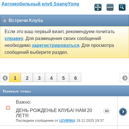
Автомобильный клуб SsangYong
Встречи Клуба
Если это ваш первый визит, рекомендуем почитать
справку
. Для размещения своих сообщений
необходимо
зарегистрироваться
. Для просмотра
сообщений выберите раздел.
1
2
3
4
5
6
Важные темы
Важно:
ДЕНЬ РОЖДЕНЬЕ КЛУБА! НАМ 20
63
ЛЕТ!!!
Последнее сообщение от
LEVIRINA
19.12.2025
19:37