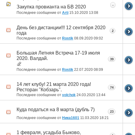
-
Закупка провианта на БВ 2020
Последнее сообщение от
Arti
15.10.2020
13:08
День без дистанции!!! 12 сентября 2020
2
года
Последнее сообщение от
Rostik
08.09.2020
09:02
Большая Летняя Встреча 17-19 июля
2020. Валдай.
39
Последнее сообщение от
Rostik
22.07.2020
08:09
14 лет клубу! 21 марта 2020 года!
74
Ресторан "Кобзарь".
Последнее сообщение от
volchok
24.03.2020
13:44
Куда податься на 8 марта (дубль 7)
23
Последнее сообщение от
Ника1601
11.03.2020
18:21
1 февраля, усадьба Быково,