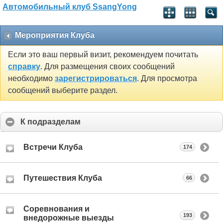
Автомобильный клуб SsangYong
Мероприятия Клуба
Если это ваш первый визит, рекомендуем почитать
справку
. Для размещения своих сообщений
необходимо
зарегистрироваться
. Для просмотра
сообщений выберите раздел.
К подразделам
Встречи Клуба
174
Путешествия Клуба
66
Соревнования и
193
внедорожные выезды