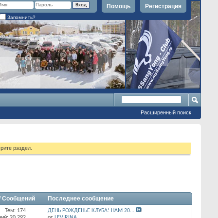
Помощь
Регистрация
Запомнить?
Расширенный поиск
рите раздел.
/ Сообщений
Последнее сообщение
Тем: 174
ДЕНЬ РОЖДЕНЬЕ КЛУБА! НАМ 20...
ий: 20,292
от
LEVIRINA