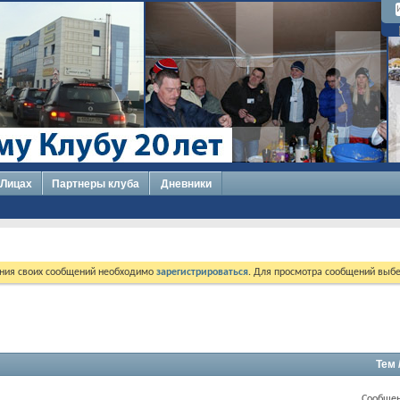
 Лицах
Партнеры клуба
Дневники
ния своих сообщений необходимо
зарегистрироваться
. Для просмотра сообщений выбе
Тем 
Сообщен