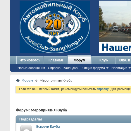
Что нового?
Главная
Форум
Клуб
Клуб в
Новые сообщения
Справка
Календарь
Опции форума
Навигация
Форум
Мероприятия Клуба
Если это ваш первый визит, рекомендуем почитать
справку
. Для размеще
Форум:
Мероприятия Клуба
Подразделы
Встречи Клуба