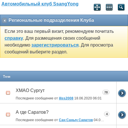
Автомобильный клуб SsangYong
Региональные подразделения Клуба
Если это ваш первый визит, рекомендуем почитать
справку
. Для размещения своих сообщений
необходимо
зарегистрироваться
. Для просмотра
сообщений выберите раздел.
Тем
ХМАО Сургут
78
Последнее сообщение от
iliss2008
18.06.2020
06:01
А где Саратов?
4
Последнее сообщение от
Сан Саныч Саратов
04.04.2020
20:49