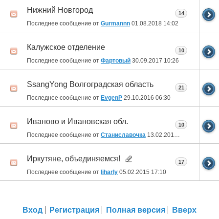
Нижний Новгород
14
Последнее сообщение от
Gurmannn
01.08.2018
14:02
Калужское отделение
10
Последнее сообщение от
Фартовый
30.09.2017
10:26
SsangYong Волгоградская область
21
Последнее сообщение от
EvgenP
29.10.2016
06:30
Иваново и Ивановская обл.
10
Последнее сообщение от
Станиславочка
13.02.2015
09:07
Иркутяне, объединяемся!
17
Последнее сообщение от
liharly
05.02.2015
17:10
Вход
Регистрация
Полная версия
Вверх