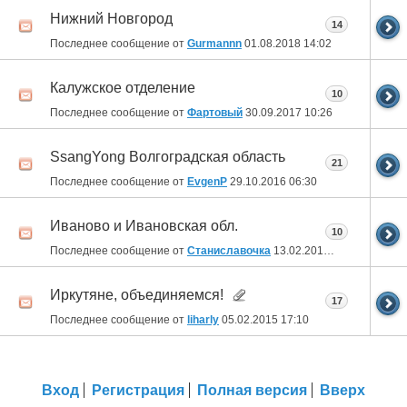
Нижний Новгород
14
Последнее сообщение от
Gurmannn
01.08.2018
14:02
Калужское отделение
10
Последнее сообщение от
Фартовый
30.09.2017
10:26
SsangYong Волгоградская область
21
Последнее сообщение от
EvgenP
29.10.2016
06:30
Иваново и Ивановская обл.
10
Последнее сообщение от
Станиславочка
13.02.2015
09:07
Иркутяне, объединяемся!
17
Последнее сообщение от
liharly
05.02.2015
17:10
Вход
Регистрация
Полная версия
Вверх