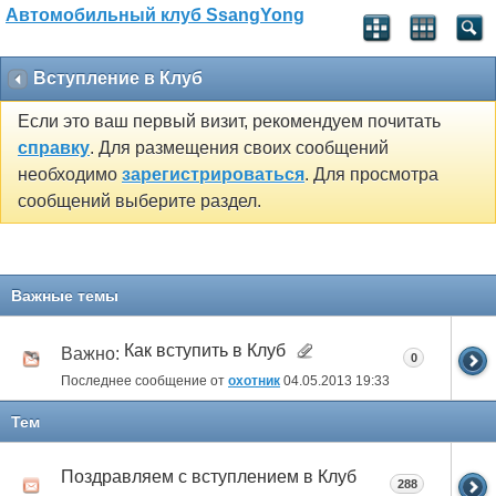
Автомобильный клуб SsangYong
Вступление в Клуб
Если это ваш первый визит, рекомендуем почитать
справку
. Для размещения своих сообщений
необходимо
зарегистрироваться
. Для просмотра
сообщений выберите раздел.
Важные темы
Как вступить в Клуб
Важно:
0
Последнее сообщение от
охотник
04.05.2013
19:33
Тем
Поздравляем с вступлением в Клуб
288