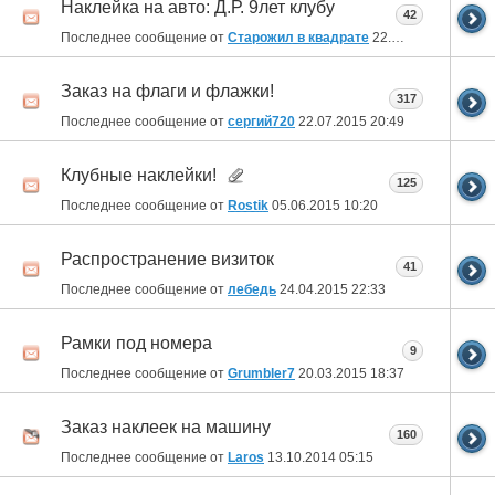
Наклейка на авто: Д.Р. 9лет клубу
42
Последнее сообщение от
Старожил в квадрате
22.07.2015
21:37
Заказ на флаги и флажки!
317
Последнее сообщение от
сергий720
22.07.2015
20:49
Клубные наклейки!
125
Последнее сообщение от
Rostik
05.06.2015
10:20
Распространение визиток
41
Последнее сообщение от
лебедь
24.04.2015
22:33
Рамки под номера
9
Последнее сообщение от
Grumbler7
20.03.2015
18:37
Заказ наклеек на машину
160
Последнее сообщение от
Laros
13.10.2014
05:15