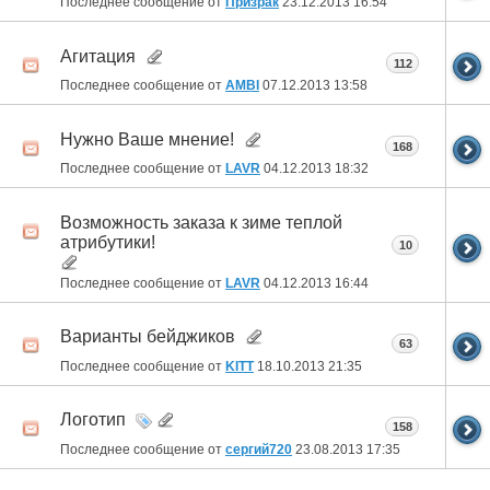
Последнее сообщение от
Призрак
23.12.2013
16:54
Агитация
112
Последнее сообщение от
AMBI
07.12.2013
13:58
Нужно Ваше мнение!
168
Последнее сообщение от
LAVR
04.12.2013
18:32
Возможность заказа к зиме теплой
атрибутики!
10
Последнее сообщение от
LAVR
04.12.2013
16:44
Варианты бейджиков
63
Последнее сообщение от
KITT
18.10.2013
21:35
Логотип
158
Последнее сообщение от
сергий720
23.08.2013
17:35