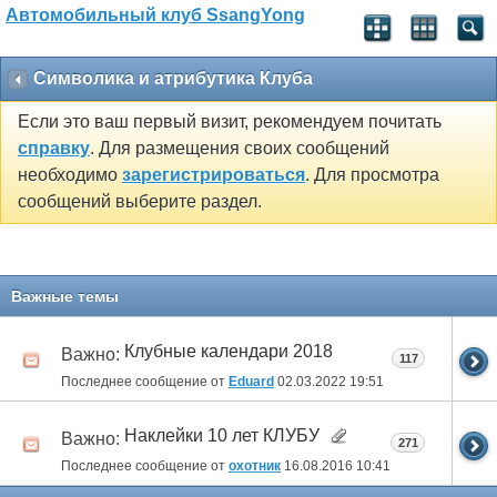
Автомобильный клуб SsangYong
Символика и атрибутика Клуба
Если это ваш первый визит, рекомендуем почитать
справку
. Для размещения своих сообщений
необходимо
зарегистрироваться
. Для просмотра
сообщений выберите раздел.
Важные темы
Клубные календари 2018
Важно:
117
Последнее сообщение от
Eduard
02.03.2022
19:51
Наклейки 10 лет КЛУБУ
Важно:
271
Последнее сообщение от
охотник
16.08.2016
10:41