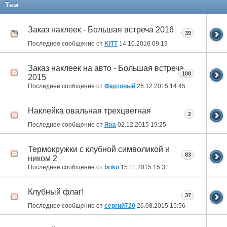
Тем
Заказ наклеек - Большая встреча 2016
39
Последнее сообщение от
KITT
14.10.2016
09:19
Заказ наклеек на авто - Большая встреча
108
2015
Последнее сообщение от
Фартовый
26.12.2015
14:45
Наклейка овальная трехцветная
2
Последнее сообщение от
Яна
02.12.2015
19:25
Термокружки с клубной символикой и
83
ником 2
Последнее сообщение от
briko
15.11.2015
15:31
Клубный флаг!
37
Последнее сообщение от
сергий720
26.08.2015
15:56