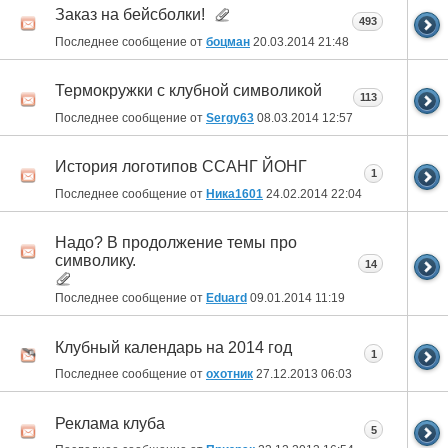
Заказ на бейсболки!
493
Последнее сообщение от
боцман
20.03.2014
21:48
Термокружки с клубной символикой
113
Последнее сообщение от
Sergy63
08.03.2014
12:57
История логотипов ССАНГ ЙОНГ
1
Последнее сообщение от
Ника1601
24.02.2014
22:04
Надо? В продолжение темы про
символику.
14
Последнее сообщение от
Eduard
09.01.2014
11:19
Клубный календарь на 2014 год
1
Последнее сообщение от
охотник
27.12.2013
06:03
Реклама клуба
5