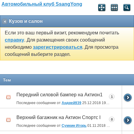
Автомобильный клуб SsangYong
Кузов и салон
Если это ваш первый визит, рекомендуем почитать
справку
. Для размещения своих сообщений
необходимо
зарегистрироваться
. Для просмотра
сообщений выберите раздел.
Тем
Передний силовой бампер на Актион1
1
Последнее сообщение от
Андрей939
25.12.2018
19:08
Верхний багажник на Актион Спортс I
0
Последнее сообщение от
Сумкин Игорь
01.11.2018
07:23