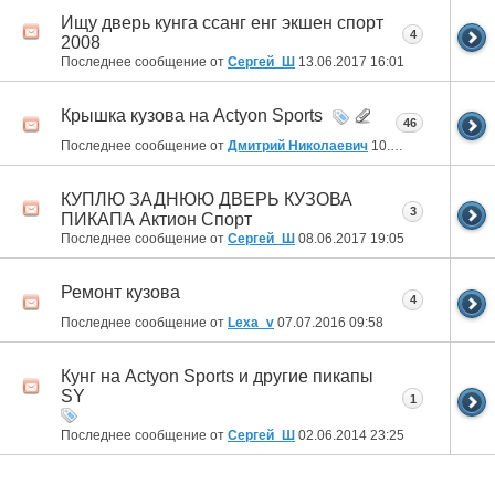
Ищу дверь кунга ссанг енг экшен спорт
4
2008
Последнее сообщение от
Сергей_Ш
13.06.2017
16:01
Крышка кузова на Actyon Sports
46
Последнее сообщение от
Дмитрий Николаевич
10.06.2017
00:46
КУПЛЮ ЗАДНЮЮ ДВЕРЬ КУЗОВА
3
ПИКАПА Актион Спорт
Последнее сообщение от
Сергей_Ш
08.06.2017
19:05
Ремонт кузова
4
Последнее сообщение от
Lexa_v
07.07.2016
09:58
Кунг на Actyon Sports и другие пикапы
SY
1
Последнее сообщение от
Сергей_Ш
02.06.2014
23:25