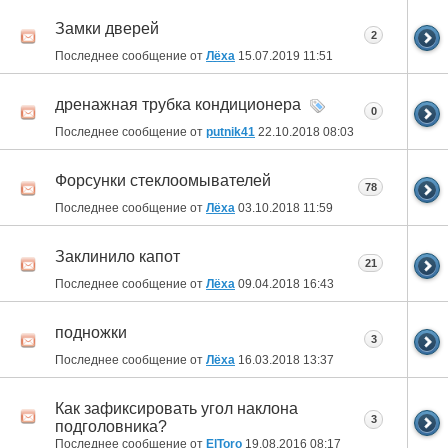
Замки дверей
2
Последнее сообщение от
Лёха
15.07.2019
11:51
дренажная трубка кондиционера
0
Последнее сообщение от
putnik41
22.10.2018
08:03
Форсунки стеклоомывателей
78
Последнее сообщение от
Лёха
03.10.2018
11:59
Заклинило капот
21
Последнее сообщение от
Лёха
09.04.2018
16:43
подножки
3
Последнее сообщение от
Лёха
16.03.2018
13:37
Как зафиксировать угол наклона
3
подголовника?
Последнее сообщение от
ElToro
19.08.2016
08:17