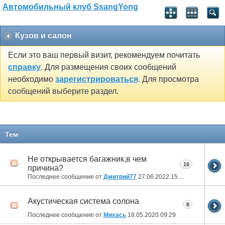
Автомобильный клуб SsangYong
Кузов и салон
Если это ваш первый визит, рекомендуем почитать
справку
. Для размещения своих сообщений
необходимо
зарегистрироваться
. Для просмотра
сообщений выберите раздел.
Тем
Не открывается багажник,в чем
16
причина?
Последнее сообщение от
Дмитрий77
27.06.2022
15:43
Акустическая система солона
8
Последнее сообщение от
Михась
18.05.2020
09:29