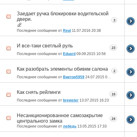
Заедает ручка блокировки водительской
двери.
3
Последнее сообщение от
Real
11.07.2016
20:38
И все-таки светлый руль
23
Последнее сообщение от
Eduard
09.09.2015
10:56
Как разобрать элементы обивкм салона
2
Последнее сообщение от
Виктор5959
24.07.2015
05:16
Как снять рейлинги
19
Последнее сообщение от
brewster
13.07.2015
16:23
Несанкционированное самозакрытие
24
центрального замка
Последнее сообщение от
лебедь
13.05.2015
17:33