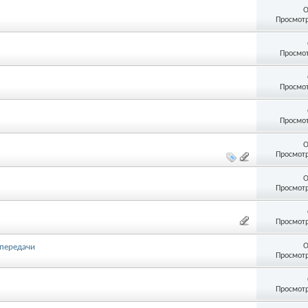
О
Просмотр
Просмот
Просмот
Просмот
О
Просмотр
О
Просмотр
Просмотр
О
 передачи
Просмотр
Просмотр