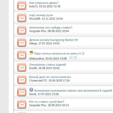
Как открыыть дверь?
buty72
, 03.02.2022 15:18
парт номер руля
iliss2008
, 13.11.2022 15:04
Автономку кто-нибудь ставил?
Sergeyka Plus
, 08.08.2022 10:04
Детали кузова Ssangyong Rexton W
Айнур
, 17.07.2022 14:02
Пару глупых вопросов по рексу II :))
1
2
Aleksandrov
, 10.02.2022 13:08
Омыватель стекла задний
Rostik
, 26.08.2019 20:02
Белый дым из сопла климата
Станислав737
, 10.06.2018 17:26
Изменение положения зеркал при включении R задней
himik
, 17.07.2021 21:06
Кто то ставил сухой фен?
Sergeyka Plus
, 18.08.2021 02:15