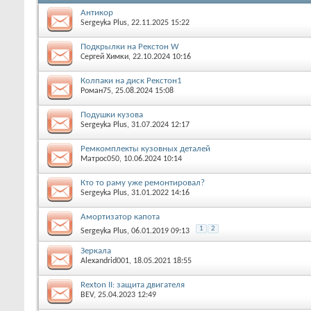
Антикор
Sergeyka Plus
, 22.11.2025 15:22
Подкрылки на Рекстон W
Сергей Химки
, 22.10.2024 10:16
Колпаки на диск Рекстон1
Роман75
, 25.08.2024 15:08
Подушки кузова
Sergeyka Plus
, 31.07.2024 12:17
Ремкомплекты кузовных деталей
Матрос050
, 10.06.2024 10:14
Кто то раму уже ремонтировал?
Sergeyka Plus
, 31.01.2022 14:16
Амортизатор капота
1
2
Sergeyka Plus
, 06.01.2019 09:13
Зеркала
Alexandrid001
, 18.05.2021 18:55
Rexton II: защита двигателя
BEV
, 25.04.2023 12:49