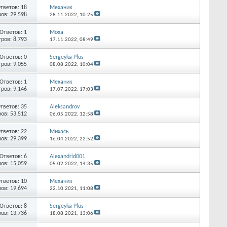
тветов:
18
Механик
ов: 29,598
28.11.2022,
10:25
Ответов:
1
Moxa
ров: 8,793
17.11.2022,
08:49
Ответов:
0
Sergeyka Plus
ров: 9,055
08.08.2022,
10:04
Ответов:
1
Механик
ров: 9,146
17.07.2022,
17:03
тветов:
35
Aleksandrov
ов: 53,512
06.05.2022,
12:58
тветов:
22
Михась
ов: 29,399
16.04.2022,
22:52
Ответов:
6
Alexandrid001
ов: 15,059
05.02.2022,
14:35
тветов:
10
Механик
ов: 19,694
22.10.2021,
11:08
Ответов:
8
Sergeyka Plus
ов: 13,736
18.08.2021,
13:06