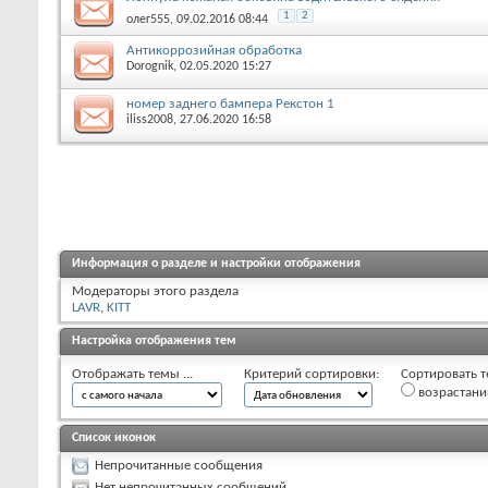
1
2
олег555
, 09.02.2016 08:44
Антикоррозийная обработка
Dorognik
, 02.05.2020 15:27
номер заднего бампера Рекстон 1
iliss2008
, 27.06.2020 16:58
Информация о разделе и настройки отображения
Модераторы этого раздела
LAVR
,
KITT
Настройка отображения тем
Отображать темы ...
Критерий сортировки:
Сортировать т
возрастан
Список иконок
Непрочитанные сообщения
Нет непрочитанных сообщений