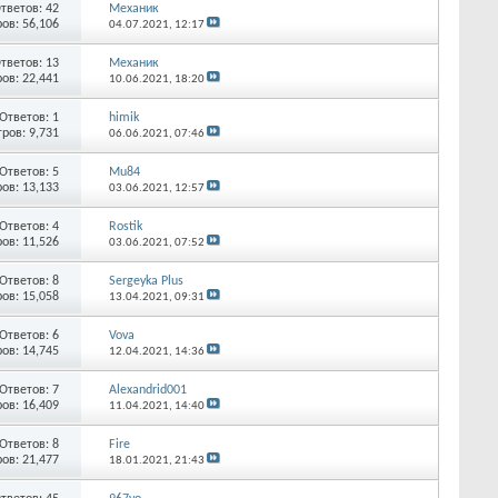
тветов:
42
Механик
ов: 56,106
04.07.2021,
12:17
тветов:
13
Механик
ов: 22,441
10.06.2021,
18:20
Ответов:
1
himik
ров: 9,731
06.06.2021,
07:46
Ответов:
5
Mu84
ов: 13,133
03.06.2021,
12:57
Ответов:
4
Rostik
ов: 11,526
03.06.2021,
07:52
Ответов:
8
Sergeyka Plus
ов: 15,058
13.04.2021,
09:31
Ответов:
6
Vova
ов: 14,745
12.04.2021,
14:36
Ответов:
7
Alexandrid001
ов: 16,409
11.04.2021,
14:40
Ответов:
8
Fire
ов: 21,477
18.01.2021,
21:43