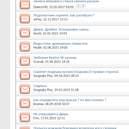
Замена ветрового стекла своими руками
1
2
Павел190
, 15.05.2017 03:03
Подлокотник скрипит, как разобрать?
voFka
, 22.11.2017 13:13
Двери. Дребезг блокировки замка.
himik
, 22.05.2021 19:01
Водостоки, дренажные отверстия.
Mu84
, 02.06.2021 14:00
Эмблема Rexton W размер
Granak
, 01.06.2021 14:16
Скрипит подушка кузова (подушка D правая сторона)
Sergeyka Plus
, 09.04.2021 08:23
Сиденья
Sergeyka Plus
, 29.03.2019 15:58
как определить код краски ? по вин номеру ?
Волгин
, 06.09.2018 10:47
Не открывается дверь.
Fire
, 17.01.2021 22:11
Лопнула кожаная боковина водительского сидения