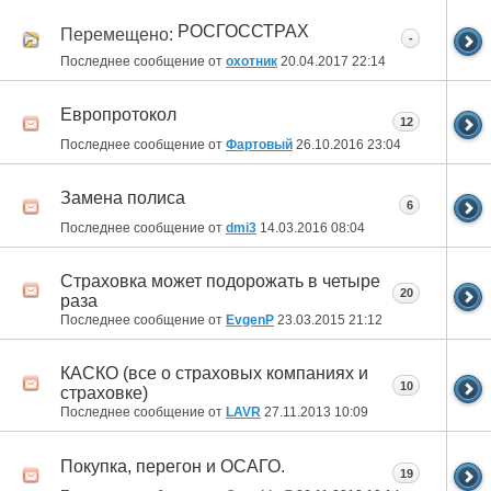
РОСГОССТРАХ
Перемещено:
-
Последнее сообщение от
охотник
20.04.2017
22:14
Европротокол
12
Последнее сообщение от
Фартовый
26.10.2016
23:04
Замена полиса
6
Последнее сообщение от
dmi3
14.03.2016
08:04
Страховка может подорожать в четыре
20
раза
Последнее сообщение от
EvgenP
23.03.2015
21:12
КАСКО (все о страховых компаниях и
10
страховке)
Последнее сообщение от
LAVR
27.11.2013
10:09
Покупка, перегон и ОСАГО.
19