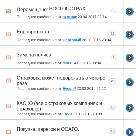
РОСГОССТРАХ
Перемещено:
-
Последнее сообщение от
охотник
20.04.2017
22:14
Европротокол
12
Последнее сообщение от
Фартовый
26.10.2016
23:04
Замена полиса
6
Последнее сообщение от
dmi3
14.03.2016
08:04
Страховка может подорожать в четыре
20
раза
Последнее сообщение от
EvgenP
23.03.2015
21:12
КАСКО (все о страховых компаниях и
10
страховке)
Последнее сообщение от
LAVR
27.11.2013
10:09
Покупка, перегон и ОСАГО.
19