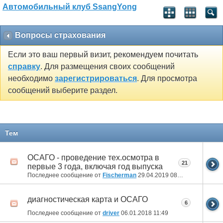
Автомобильный клуб SsangYong
Вопросы страхования
Если это ваш первый визит, рекомендуем почитать
справку
. Для размещения своих сообщений
необходимо
зарегистрироваться
. Для просмотра
сообщений выберите раздел.
Тем
ОСАГО - проведение тех.осмотра в
21
первые 3 года, включая год выпуска
Последнее сообщение от
Fischerman
29.04.2019
08:00
диагностическая карта и ОСАГО
6
Последнее сообщение от
driver
06.01.2018
11:49