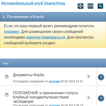
Автомобильный клуб SsangYong
Положение о Клубе
Если это ваш первый визит, рекомендуем почитать
справку
. Для размещения своих сообщений
необходимо
зарегистрироваться
. Для просмотра
сообщений выберите раздел.
Тем
Документы Клуба
0
Последнее сообщение от
охотник
05.02.2014
13:11
ПОЛОЖЕНИЕ о присвоении статуса
Клубный поездке/путешествию/
0
экспедиции
Последнее сообщение от
охотник
28.04.2013
08:15