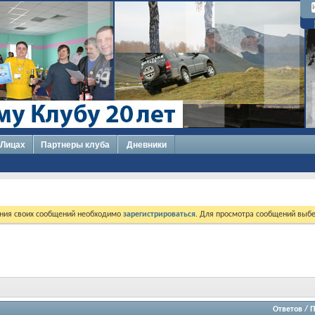
 Лицах
Партнеры клуба
Дневники
ния своих сообщений необходимо
зарегистрироваться
. Для просмотра сообщений выбе
Ответов
/
П