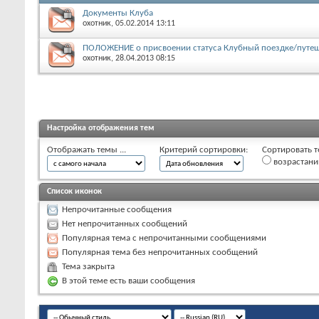
Документы Клуба
охотник
, 05.02.2014 13:11
ПОЛОЖЕНИЕ о присвоении статуса Клубный поездке/путе
охотник
, 28.04.2013 08:15
Настройка отображения тем
Отображать темы ...
Критерий сортировки:
Сортировать т
возрастан
Список иконок
Непрочитанные сообщения
Нет непрочитанных сообщений
Популярная тема с непрочитанными сообщениями
Популярная тема без непрочитанных сообщений
Тема закрыта
В этой теме есть ваши сообщения