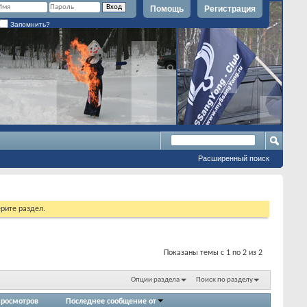
Помощь
Регистрация
Запомнить?
Расширенный поиск
рите раздел.
Показаны темы с 1 по 2 из 2
Опции раздела
Поиск по разделу
росмотров
Последнее сообщение от