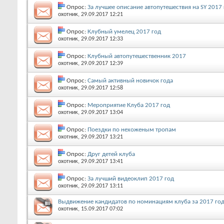
Опрос:
За лучшее описание автопутешествия на SY 2017
охотник
, 29.09.2017 12:21
Опрос:
Клубный умелец 2017 год
охотник
, 29.09.2017 12:33
Опрос:
Клубный автопутешественник 2017
охотник
, 29.09.2017 12:39
Опрос:
Самый активный новичок года
охотник
, 29.09.2017 12:58
Опрос:
Мероприятие Клуба 2017 год
охотник
, 29.09.2017 13:04
Опрос:
Поездки по нехоженым тропам
охотник
, 29.09.2017 13:21
Опрос:
Друг детей клуба
охотник
, 29.09.2017 13:41
Опрос:
За лучший видеоклип 2017 год
охотник
, 29.09.2017 13:11
Выдвижение кандидатов по номинациям клуба за 2017 год
охотник
, 15.09.2017 07:02