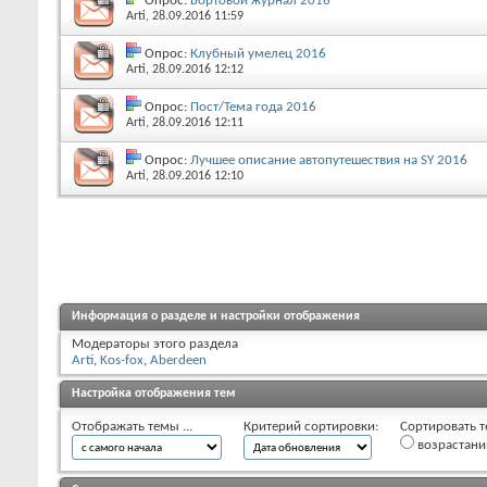
Опрос:
Бортовой журнал 2016
Arti
, 28.09.2016 11:59
Опрос:
Клубный умелец 2016
Arti
, 28.09.2016 12:12
Опрос:
Пост/Тема года 2016
Arti
, 28.09.2016 12:11
Опрос:
Лучшее описание автопутешествия на SY 2016
Arti
, 28.09.2016 12:10
Информация о разделе и настройки отображения
Модераторы этого раздела
Arti
,
Kos-fox
,
Aberdeen
Настройка отображения тем
Отображать темы ...
Критерий сортировки:
Сортировать т
возрастан