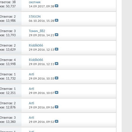
тветов:
38
охотник
ов: 50,737
14.09.2017,
09:38
Ответов:
2
STASON
ов: 13,986
06.10.2016,
15:28
Ответов:
3
Томич_882
ов: 13,793
29.09.2016,
14:21
Ответов:
2
Riddik066
ов: 13,629
29.09.2016,
12:13
Ответов:
4
Riddik066
ов: 13,998
29.09.2016,
12:11
Ответов:
1
Arti
ов: 11,732
29.09.2016,
10:33
Ответов:
1
Arti
ов: 12,351
29.09.2016,
10:07
Ответов:
2
Arti
ов: 12,876
29.09.2016,
09:56
Ответов:
3
Arti
ов: 13,360
29.09.2016,
09:52