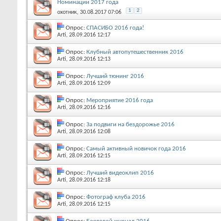
Номинации 2017 года
1
2
охотник
, 30.08.2017 07:06
Опрос:
СПАСИБО 2016 года!
Arti
, 28.09.2016 12:17
Опрос:
Клубный автопутешественник 2016
Arti
, 28.09.2016 12:13
Опрос:
Лучший тюнинг 2016
Arti
, 28.09.2016 12:09
Опрос:
Мероприятие 2016 года
Arti
, 28.09.2016 12:16
Опрос:
За подвиги на бездорожье 2016
Arti
, 28.09.2016 12:08
Опрос:
Самый активный новичок года 2016
Arti
, 28.09.2016 12:15
Опрос:
Лучший видеоклип 2016
Arti
, 28.09.2016 12:18
Опрос:
Фотограф клуба 2016
Arti
, 28.09.2016 12:15