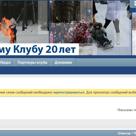
 Лицах
Партнеры клуба
Дневники
ния своих сообщений необходимо
зарегистрироваться
. Для просмотра сообщений выбе
Показаны те
Ответов
/
П