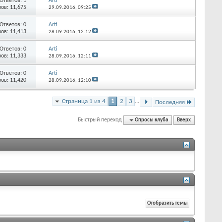
Ответов:
1
Arti
ов: 11,675
29.09.2016,
09:25
Ответов:
0
Arti
ов: 11,413
28.09.2016,
12:12
Ответов:
0
Arti
ов: 11,333
28.09.2016,
12:11
Ответов:
0
Arti
ов: 11,420
28.09.2016,
12:10
Страница 1 из 4
1
2
3
...
Последняя
Быстрый переход
Опросы клуба
Вверх