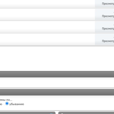
Просмотр
Просмотр
Просмотр
Просмотр
емы по...
ию
убыванию