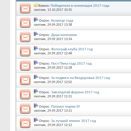
Важно:
Победители в номинация 2017 года
охотник
, 13.10.2017 10:35
Опрос:
Кулинар года
охотник
, 29.09.2017 13:38
Опрос:
Душа компании
охотник
, 29.09.2017 13:34
Опрос:
Фотограф клуба 2017 год
охотник
, 29.09.2017 12:48
Опрос:
Пост/Тема года 2017 год
охотник
, 29.09.2017 12:28
Опрос:
За подвиги на бездорожье 2017 год
охотник
, 29.09.2017 12:02
Опрос:
Завсегдатай форума 2017 год
охотник
, 29.09.2017 11:51
Опрос:
Патриот марки SY
охотник
, 29.09.2017 13:31
Опрос:
За лучший тюнинг 2017 год
охотник
, 29.09.2017 12:12