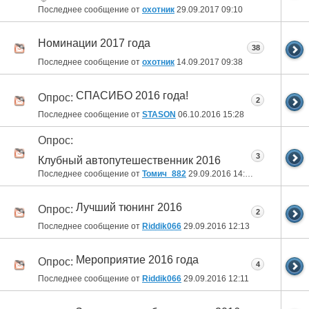
Последнее сообщение от
охотник
29.09.2017
09:10
Номинации 2017 года
38
Последнее сообщение от
охотник
14.09.2017
09:38
СПАСИБО 2016 года!
Опрос:
2
Последнее сообщение от
STASON
06.10.2016
15:28
Опрос:
3
Клубный автопутешественник 2016
Последнее сообщение от
Томич_882
29.09.2016
14:21
Лучший тюнинг 2016
Опрос:
2
Последнее сообщение от
Riddik066
29.09.2016
12:13
Мероприятие 2016 года
Опрос:
4
Последнее сообщение от
Riddik066
29.09.2016
12:11