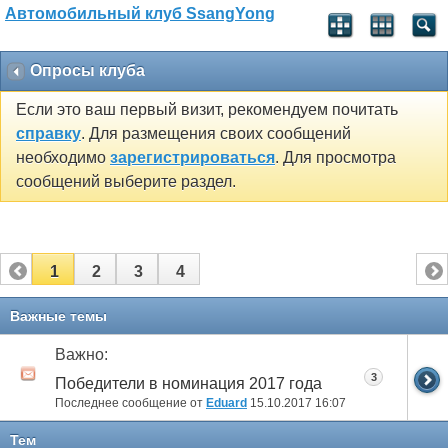
Автомобильный клуб SsangYong
Опросы клуба
Если это ваш первый визит, рекомендуем почитать
справку
. Для размещения своих сообщений
необходимо
зарегистрироваться
. Для просмотра
сообщений выберите раздел.
1
2
3
4
Важные темы
Важно:
3
Победители в номинация 2017 года
Последнее сообщение от
Eduard
15.10.2017
16:07
Тем