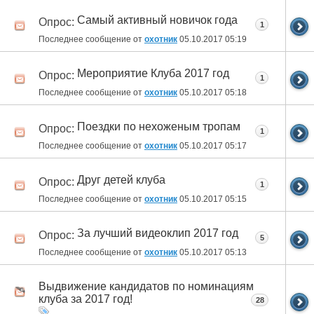
Самый активный новичок года
Опрос:
1
Последнее сообщение от
охотник
05.10.2017
05:19
Мероприятие Клуба 2017 год
Опрос:
1
Последнее сообщение от
охотник
05.10.2017
05:18
Поездки по нехоженым тропам
Опрос:
1
Последнее сообщение от
охотник
05.10.2017
05:17
Друг детей клуба
Опрос:
1
Последнее сообщение от
охотник
05.10.2017
05:15
За лучший видеоклип 2017 год
Опрос:
5
Последнее сообщение от
охотник
05.10.2017
05:13
Выдвижение кандидатов по номинациям
клуба за 2017 год!
28