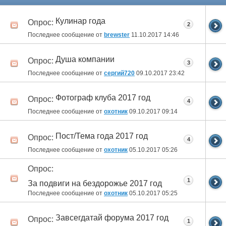
Кулинар года
Опрос:
2
Последнее сообщение от
brewster
11.10.2017
14:46
Душа компании
Опрос:
3
Последнее сообщение от
сергий720
09.10.2017
23:42
Фотограф клуба 2017 год
Опрос:
4
Последнее сообщение от
охотник
09.10.2017
09:14
Пост/Тема года 2017 год
Опрос:
4
Последнее сообщение от
охотник
05.10.2017
05:26
Опрос:
1
За подвиги на бездорожье 2017 год
Последнее сообщение от
охотник
05.10.2017
05:25
Завсегдатай форума 2017 год
Опрос:
1