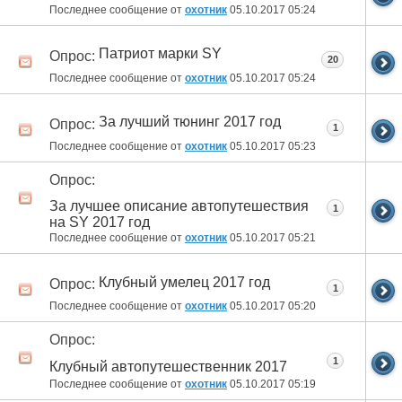
Последнее сообщение от
охотник
05.10.2017
05:24
Патриот марки SY
Опрос:
20
Последнее сообщение от
охотник
05.10.2017
05:24
За лучший тюнинг 2017 год
Опрос:
1
Последнее сообщение от
охотник
05.10.2017
05:23
Опрос:
За лучшее описание автопутешествия
1
на SY 2017 год
Последнее сообщение от
охотник
05.10.2017
05:21
Клубный умелец 2017 год
Опрос:
1
Последнее сообщение от
охотник
05.10.2017
05:20
Опрос:
1
Клубный автопутешественник 2017
Последнее сообщение от
охотник
05.10.2017
05:19