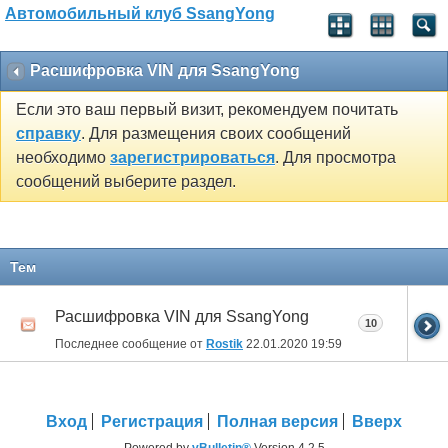
Автомобильный клуб SsangYong
Расшифровка VIN для SsangYong
Если это ваш первый визит, рекомендуем почитать
справку
. Для размещения своих сообщений
необходимо
зарегистрироваться
. Для просмотра
сообщений выберите раздел.
Тем
Расшифровка VIN для SsangYong
10
Последнее сообщение от
Rostik
22.01.2020
19:59
Вход
Регистрация
Полная версия
Вверх
Powered by
vBulletin®
Version 4.2.5