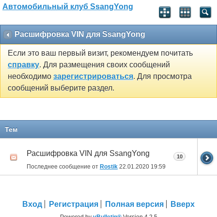
Автомобильный клуб SsangYong
Расшифровка VIN для SsangYong
Если это ваш первый визит, рекомендуем почитать
справку
. Для размещения своих сообщений
необходимо
зарегистрироваться
. Для просмотра
сообщений выберите раздел.
Тем
Расшифровка VIN для SsangYong
10
Последнее сообщение от
Rostik
22.01.2020
19:59
Вход
Регистрация
Полная версия
Вверх
Powered by
vBulletin®
Version 4.2.5