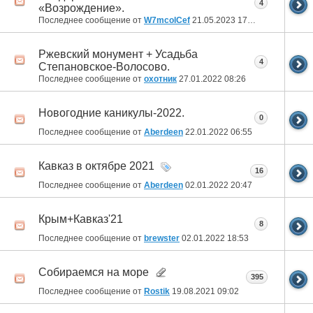
4
«Возрождение».
Последнее сообщение от
W7mcolCef
21.05.2023
17:01
Ржевский монумент + Усадьба
4
Степановское-Волосово.
Последнее сообщение от
охотник
27.01.2022
08:26
Новогодние каникулы-2022.
0
Последнее сообщение от
Aberdeen
22.01.2022
06:55
Кавказ в октябре 2021
16
Последнее сообщение от
Aberdeen
02.01.2022
20:47
Крым+Кавказ'21
8
Последнее сообщение от
brewster
02.01.2022
18:53
Собираемся на море
395
Последнее сообщение от
Rostik
19.08.2021
09:02