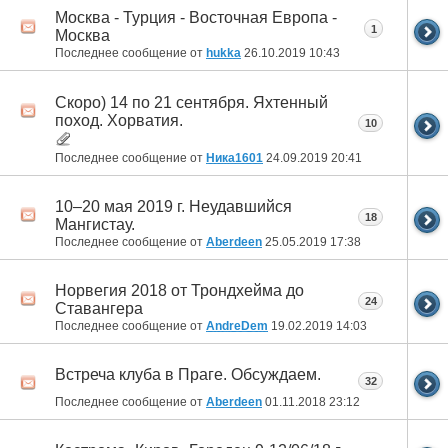
Москва - Турция - Восточная Европа -
1
Москва
Последнее сообщение от
hukka
26.10.2019
10:43
Скоро) 14 по 21 сентября. Яхтенный
поход. Хорватия.
10
Последнее сообщение от
Ника1601
24.09.2019
20:41
10–20 мая 2019 г. Неудавшийся
18
Мангистау.
Последнее сообщение от
Aberdeen
25.05.2019
17:38
Норвегия 2018 от Трондхейма до
24
Ставангера
Последнее сообщение от
AndreDem
19.02.2019
14:03
Встреча клуба в Праге. Обсуждаем.
32
Последнее сообщение от
Aberdeen
01.11.2018
23:12