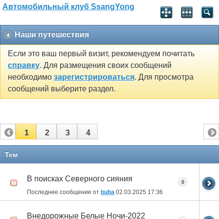
Автомобильный клуб SsangYong
Наши путешествия
Если это ваш первый визит, рекомендуем почитать
справку
. Для размещения своих сообщений
необходимо
зарегистрироваться
. Для просмотра
сообщений выберите раздел.
1
2
3
4
Тем
В поисках Северного сияния
0
Последнее сообщение от
buba
02.03.2025
17:36
Внедорожные Белые Ночи-2022