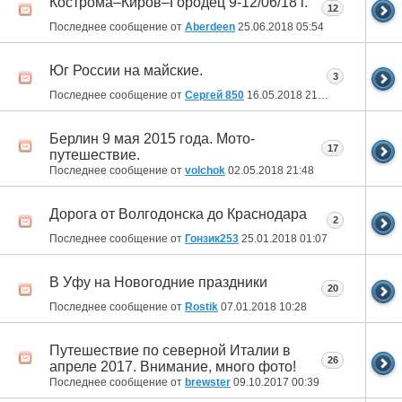
Кострома–Киров–Городец 9-12/06/18 г.
12
Последнее сообщение от
Aberdeen
25.06.2018
05:54
Юг России на майские.
3
Последнее сообщение от
Сергей 850
16.05.2018
21:45
Берлин 9 мая 2015 года. Мото-
17
путешествие.
Последнее сообщение от
volchok
02.05.2018
21:48
Дорога от Волгодонска до Краснодара
2
Последнее сообщение от
Гонзик253
25.01.2018
01:07
В Уфу на Новогодние праздники
20
Последнее сообщение от
Rostik
07.01.2018
10:28
Путешествие по северной Италии в
26
апреле 2017. Внимание, много фото!
Последнее сообщение от
brewster
09.10.2017
00:39