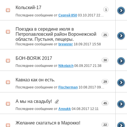
Кольский-17
1
Последнее сообщение от
Сергей 850
03.10.2017
22:13
Поездка в середине июля в
Петропавловский район Воронежской
25
области. Пустыня, пещеры.
Последнее сообщение от
brewster
18.09.2017
15:58
БОН-ВОЯЖ 2017
30
Последнее сообщение от
Nikolaich
06.09.2017
21:38
Кавказ как он есть.
29
Последнее сообщение от
Fischerman
10.08.2017
09:52
А мы на свадьбу!
45
Последнее сообщение от
Anoukk
04.08.2017
12:11
Желание скататься в Марокко!
22