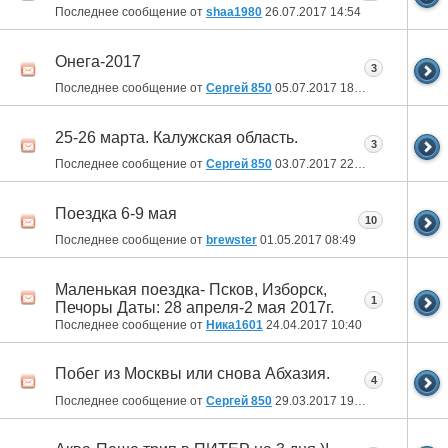
Последнее сообщение от
shaa1980
26.07.2017
14:54
Онега-2017
3
Последнее сообщение от
Сергей 850
05.07.2017
18:09
25-26 марта. Калужская область.
3
Последнее сообщение от
Сергей 850
03.07.2017
22:06
Поездка 6-9 мая
10
Последнее сообщение от
brewster
01.05.2017
08:49
Маленькая поездка- Псков, Изборск,
1
Печоры Даты: 28 апреля-2 мая 2017г.
Последнее сообщение от
Ника1601
24.04.2017
10:40
Побег из Москвы или снова Абхазия.
4
Последнее сообщение от
Сергей 850
29.03.2017
19:03