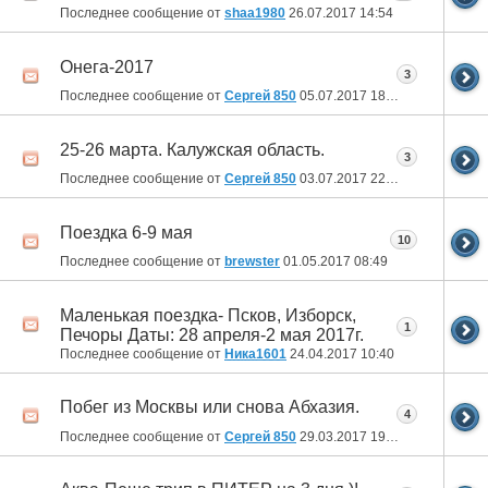
Последнее сообщение от
shaa1980
26.07.2017
14:54
Онега-2017
3
Последнее сообщение от
Сергей 850
05.07.2017
18:09
25-26 марта. Калужская область.
3
Последнее сообщение от
Сергей 850
03.07.2017
22:06
Поездка 6-9 мая
10
Последнее сообщение от
brewster
01.05.2017
08:49
Маленькая поездка- Псков, Изборск,
1
Печоры Даты: 28 апреля-2 мая 2017г.
Последнее сообщение от
Ника1601
24.04.2017
10:40
Побег из Москвы или снова Абхазия.
4
Последнее сообщение от
Сергей 850
29.03.2017
19:03