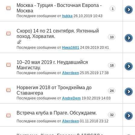
Москва - Турция - Восточная Европа -
1
Москва
Последнее сообщение от
hukka
26.10.2019
10:43
Скоро) 14 по 21 сентября. Яхтенный
поход. Хорватия.
10
Последнее сообщение от
Ника1601
24.09.2019
20:41
10–20 мая 2019 г. Неудавшийся
18
Мангистау.
Последнее сообщение от
Aberdeen
25.05.2019
17:38
Норвегия 2018 от Трондхейма до
24
Ставангера
Последнее сообщение от
AndreDem
19.02.2019
14:03
Встреча клуба в Праге. Обсуждаем.
32
Последнее сообщение от
Aberdeen
01.11.2018
23:12