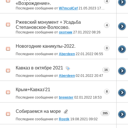
4
«Возрождение».
Последнее сообщение от
W7mcolCef
21.05.2023
17:01
Ржевский монумент + Усадьба
4
Степановское-Волосово.
Последнее сообщение от
охотник
27.01.2022
08:26
Новогодние каникулы-2022.
0
Последнее сообщение от
Aberdeen
22.01.2022
06:55
Кавказ в октябре 2021
16
Последнее сообщение от
Aberdeen
02.01.2022
20:47
Крым+Кавказ'21
8
Последнее сообщение от
brewster
02.01.2022
18:53
Собираемся на море
395
Последнее сообщение от
Rostik
19.08.2021
09:02