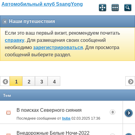
Автомобильный клуб SsangYong
Наши путешествия
Если это ваш первый визит, рекомендуем почитать
справку
. Для размещения своих сообщений
необходимо
зарегистрироваться
. Для просмотра
сообщений выберите раздел.
1
2
3
4
Тем
В поисках Северного сияния
0
Последнее сообщение от
buba
02.03.2025
17:36
Внедорожные Белые Ночи-2022