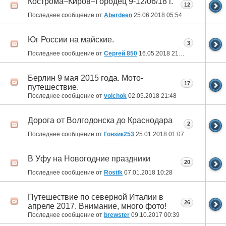
Кострома–Киров–Городец 9-12/06/18 г.
12
Последнее сообщение от
Aberdeen
25.06.2018
05:54
Юг России на майские.
3
Последнее сообщение от
Сергей 850
16.05.2018
21:45
Берлин 9 мая 2015 года. Мото-
17
путешествие.
Последнее сообщение от
volchok
02.05.2018
21:48
Дорога от Волгодонска до Краснодара
2
Последнее сообщение от
Гонзик253
25.01.2018
01:07
В Уфу на Новогодние праздники
20
Последнее сообщение от
Rostik
07.01.2018
10:28
Путешествие по северной Италии в
26
апреле 2017. Внимание, много фото!
Последнее сообщение от
brewster
09.10.2017
00:39