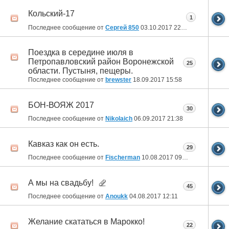
Кольский-17
1
Последнее сообщение от
Сергей 850
03.10.2017
22:13
Поездка в середине июля в
Петропавловский район Воронежской
25
области. Пустыня, пещеры.
Последнее сообщение от
brewster
18.09.2017
15:58
БОН-ВОЯЖ 2017
30
Последнее сообщение от
Nikolaich
06.09.2017
21:38
Кавказ как он есть.
29
Последнее сообщение от
Fischerman
10.08.2017
09:52
А мы на свадьбу!
45
Последнее сообщение от
Anoukk
04.08.2017
12:11
Желание скататься в Марокко!
22