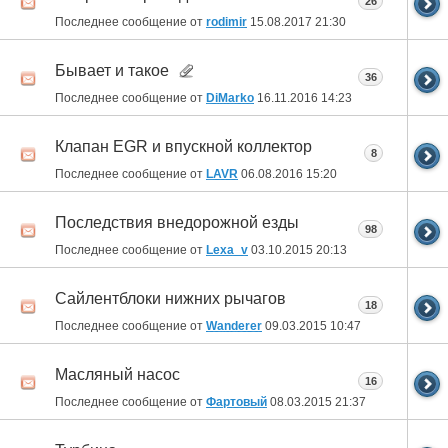
26
Последнее сообщение от
rodimir
15.08.2017
21:30
Бывает и такое
36
Последнее сообщение от
DiMarko
16.11.2016
14:23
Клапан EGR и впускной коллектор
8
Последнее сообщение от
LAVR
06.08.2016
15:20
Последствия внедорожной езды
98
Последнее сообщение от
Lexa_v
03.10.2015
20:13
Сайлентблоки нижних рычагов
18
Последнее сообщение от
Wanderer
09.03.2015
10:47
Масляный насос
16
Последнее сообщение от
Фартовый
08.03.2015
21:37