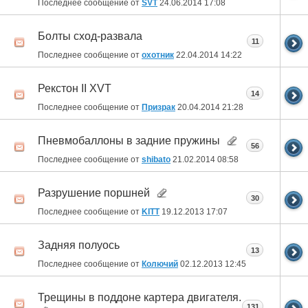
Последнее сообщение от
SVT
24.06.2014
17:08
Болты сход-развала
11
Последнее сообщение от
охотник
22.04.2014
14:22
Рекстон II XVT
14
Последнее сообщение от
Призрак
20.04.2014
21:28
Пневмобаллоны в задние пружины
56
Последнее сообщение от
shibato
21.02.2014
08:58
Разрушение поршней
30
Последнее сообщение от
KITT
19.12.2013
17:07
Задняя полуось
13
Последнее сообщение от
Колючий
02.12.2013
12:45
Трещины в поддоне картера двигателя.
131