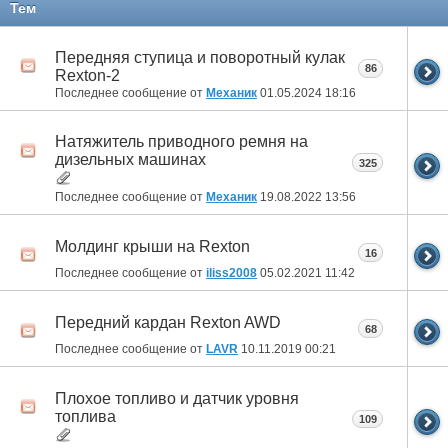
Тем
Передняя ступица и поворотный кулак
86
Rexton-2
Последнее сообщение от
Механик
01.05.2024
18:16
Натяжитель приводного ремня на
дизельных машинах
325
Последнее сообщение от
Механик
19.08.2022
13:56
Молдинг крыши на Rexton
16
Последнее сообщение от
iliss2008
05.02.2021
11:42
Передний кардан Rexton AWD
68
Последнее сообщение от
LAVR
10.11.2019
00:21
Плохое топливо и датчик уровня
топлива
109