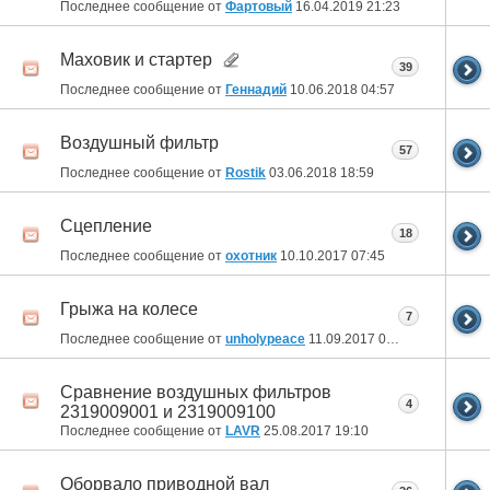
Последнее сообщение от
Фартовый
16.04.2019
21:23
Маховик и стартер
39
Последнее сообщение от
Геннадий
10.06.2018
04:57
Воздушный фильтр
57
Последнее сообщение от
Rostik
03.06.2018
18:59
Сцепление
18
Последнее сообщение от
охотник
10.10.2017
07:45
Грыжа на колесе
7
Последнее сообщение от
unholypeace
11.09.2017
06:55
Сравнение воздушных фильтров
4
2319009001 и 2319009100
Последнее сообщение от
LAVR
25.08.2017
19:10
Оборвало приводной вал