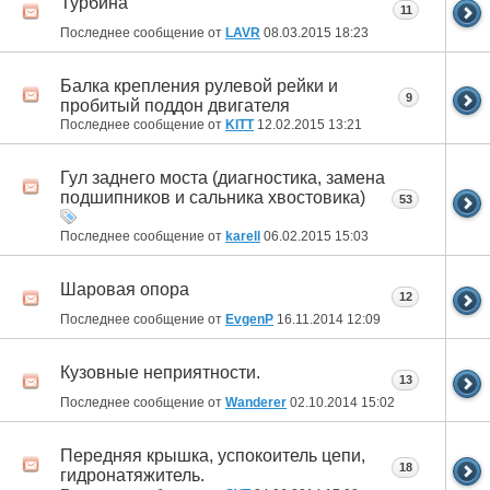
Турбина
11
Последнее сообщение от
LAVR
08.03.2015
18:23
Балка крепления рулевой рейки и
9
пробитый поддон двигателя
Последнее сообщение от
KITT
12.02.2015
13:21
Гул заднего моста (диагностика, замена
подшипников и сальника хвостовика)
53
Последнее сообщение от
karell
06.02.2015
15:03
Шаровая опора
12
Последнее сообщение от
EvgenP
16.11.2014
12:09
Кузовные неприятности.
13
Последнее сообщение от
Wanderer
02.10.2014
15:02
Передняя крышка, успокоитель цепи,
18
гидронатяжитель.