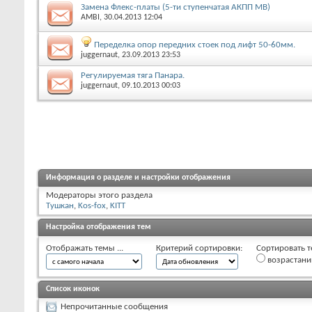
Замена Флекс-платы (5-ти ступенчатая АКПП MB)
AMBI
, 30.04.2013 12:04
Переделка опор передних стоек под лифт 50-60мм.
juggernaut
, 23.09.2013 23:53
Регулируемая тяга Панара.
juggernaut
, 09.10.2013 00:03
Информация о разделе и настройки отображения
Модераторы этого раздела
Tушкан
,
Kos-fox
,
KITT
Настройка отображения тем
Отображать темы ...
Критерий сортировки:
Сортировать т
возрастан
Список иконок
Непрочитанные сообщения