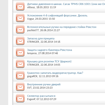
Датчики давления в шинах. Carax TPMS CRX-1001 (они же Ora
vitteoz
, 18.05.2015 11:19
Успокоение 4-й сифонящей форсунки. Дизель.
Uygur
, 24.03.2015 15:50
Вспомогательные ручки на передние стойки Рекстон
pashtet77
, 26.06.2014 21:27
Запаска для прицепа
STRINGER
, 22.06.2014 14:16
Защита заднего бампера Рекстона
lenyaros
, 27.08.2014 07:46
Крышка для розетки ТСУ (фаркоп)
STRINGER
, 22.06.2014 14:05
Грамотно запитать видеорегистратор. Как?
gegaREX
, 12.11.2013 09:16
Внутренние ручки дверей
SVT
, 23.02.2014 23:23
Селектор рассыпался
EvgenP
, 07.12.2013 07:29