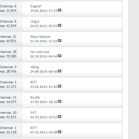
Ответов:
6
EvgenP
ов: 25,874
19.05.2015,
17:13
Ответов:
6
Uygur
ов: 42,699
26.03.2015,
03:21
тветов:
21
Иван Буркин
ов: 49,821
01.03.2015,
17:52
тветов:
28
пет.мих.мих
ов: 70,080
05.10.2014,
04:44
Ответов:
9
viking
ов: 28,956
29.08.2014,
08:46
Ответов:
1
KITT
ов: 21,371
22.06.2014,
21:46
тветов:
21
Rostik
ов: 54,079
27.04.2014,
18:26
тветов:
20
SVT
ов: 42,651
02.03.2014,
23:52
Ответов:
1
KITT
ов: 33,118
07.12.2013,
10:28