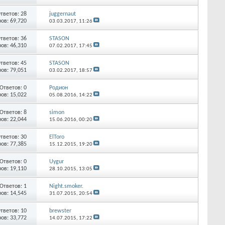
тветов:
28
juggernaut
ов: 69,720
03.03.2017,
11:26
тветов:
36
STASON
ов: 46,310
07.02.2017,
17:45
тветов:
45
STASON
ов: 79,051
03.02.2017,
18:57
Ответов:
0
Родион
ов: 15,022
05.08.2016,
14:22
Ответов:
8
simon
ов: 22,044
15.06.2016,
00:20
тветов:
30
ElToro
ов: 77,385
15.12.2015,
19:20
Ответов:
0
Uygur
ов: 19,110
28.10.2015,
13:05
Ответов:
1
Night.smoker.
ов: 14,545
31.07.2015,
20:54
тветов:
10
brewster
ов: 33,772
14.07.2015,
17:22