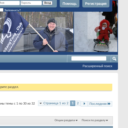
Помощь
Регистрация
Запомнить?
Расширенный поиск
рите раздел.
Страница 1 из 2
1
2
ны темы с 1 по 30 из 32
Последняя
Опции раздела
Поиск по разделу