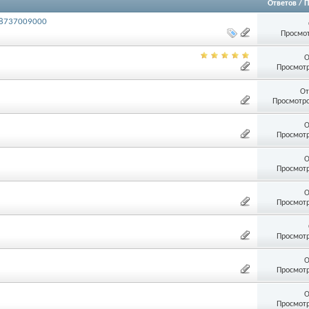
Ответов
/
П
 8737009000
Просмот
О
Просмотр
От
Просмотро
О
Просмотр
О
Просмотр
О
Просмотр
Просмотр
О
Просмотр
О
Просмотр