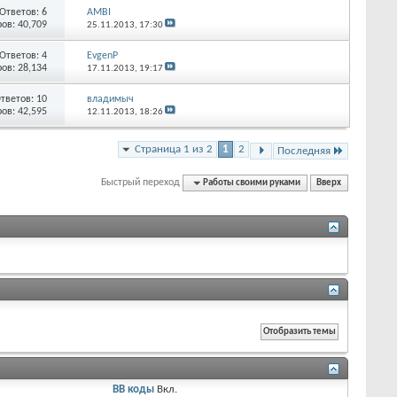
Ответов:
6
AMBI
ов: 40,709
25.11.2013,
17:30
Ответов:
4
EvgenP
ов: 28,134
17.11.2013,
19:17
тветов:
10
владимыч
ов: 42,595
12.11.2013,
18:26
Страница 1 из 2
1
2
Последняя
Быстрый переход
Работы своими руками
Вверх
BB коды
Вкл.