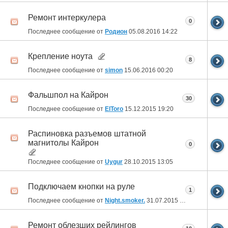
Ремонт интеркулера
0
Последнее сообщение от
Родион
05.08.2016
14:22
Крепление ноута
8
Последнее сообщение от
simon
15.06.2016
00:20
Фальшпол на Кайрон
30
Последнее сообщение от
ElToro
15.12.2015
19:20
Распиновка разъемов штатной
магнитолы Кайрон
0
Последнее сообщение от
Uygur
28.10.2015
13:05
Подключаем кнопки на руле
1
Последнее сообщение от
Night.smoker.
31.07.2015
20:54
Ремонт облезших рейлингов