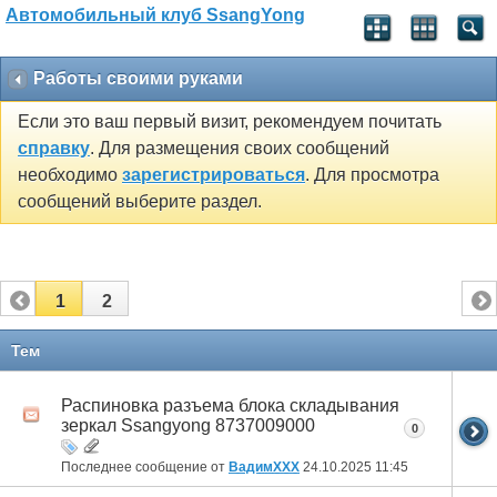
Автомобильный клуб SsangYong
Работы своими руками
Если это ваш первый визит, рекомендуем почитать
справку
. Для размещения своих сообщений
необходимо
зарегистрироваться
. Для просмотра
сообщений выберите раздел.
1
2
Тем
Распиновка разъема блока складывания
зеркал Ssangyong 8737009000
0
Последнее сообщение от
ВадимХХХ
24.10.2025
11:45