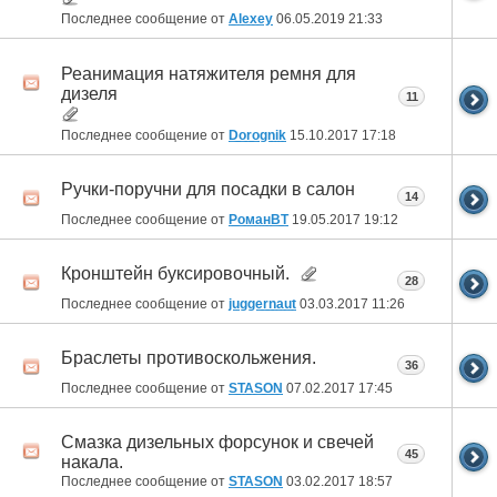
Последнее сообщение от
Alexey
06.05.2019
21:33
Реанимация натяжителя ремня для
дизеля
11
Последнее сообщение от
Dorognik
15.10.2017
17:18
Ручки-поручни для посадки в салон
14
Последнее сообщение от
РоманВТ
19.05.2017
19:12
Кронштейн буксировочный.
28
Последнее сообщение от
juggernaut
03.03.2017
11:26
Браслеты противоскольжения.
36
Последнее сообщение от
STASON
07.02.2017
17:45
Смазка дизельных форсунок и свечей
45
накала.
Последнее сообщение от
STASON
03.02.2017
18:57