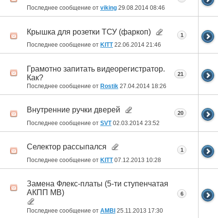
Последнее сообщение от
viking
29.08.2014
08:46
Крышка для розетки ТСУ (фаркоп)
1
Последнее сообщение от
KITT
22.06.2014
21:46
Грамотно запитать видеорегистратор.
21
Как?
Последнее сообщение от
Rostik
27.04.2014
18:26
Внутренние ручки дверей
20
Последнее сообщение от
SVT
02.03.2014
23:52
Селектор рассыпался
1
Последнее сообщение от
KITT
07.12.2013
10:28
Замена Флекс-платы (5-ти ступенчатая
АКПП MB)
6
Последнее сообщение от
AMBI
25.11.2013
17:30