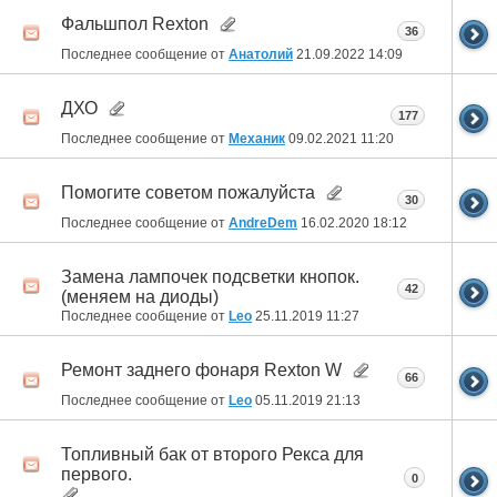
Фальшпол Rexton
36
Последнее сообщение от
Анатолий
21.09.2022
14:09
ДХО
177
Последнее сообщение от
Механик
09.02.2021
11:20
Помогите советом пожалуйста
30
Последнее сообщение от
AndreDem
16.02.2020
18:12
Замена лампочек подсветки кнопок.
42
(меняем на диоды)
Последнее сообщение от
Leo
25.11.2019
11:27
Ремонт заднего фонаря Rexton W
66
Последнее сообщение от
Leo
05.11.2019
21:13
Топливный бак от второго Рекса для
первого.
0