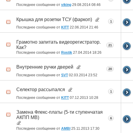
Последнее сообщение от
viking
29.08.2014
08:46
Крышка для розетки ТСУ (фаркоп)
1
Последнее сообщение от
KITT
22.06.2014
21:46
Грамотно запитать видеорегистратор.
21
Как?
Последнее сообщение от
Rostik
27.04.2014
18:26
Внутренние ручки дверей
20
Последнее сообщение от
SVT
02.03.2014
23:52
Селектор рассыпался
1
Последнее сообщение от
KITT
07.12.2013
10:28
Замена Флекс-платы (5-ти ступенчатая
АКПП MB)
6
Последнее сообщение от
AMBI
25.11.2013
17:30