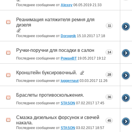
Последнее сообщение от
Alexey
06.05.2019
21:33
Реанимация натяжителя ремня для
дизеля
11
Последнее сообщение от
Dorognik
15.10.2017
17:18
Ручки-поручни для посадки в салон
14
Последнее сообщение от
РоманВТ
19.05.2017
19:12
Кронштейн буксировочный.
28
Последнее сообщение от
juggernaut
03.03.2017
11:26
Браслеты противоскольжения.
36
Последнее сообщение от
STASON
07.02.2017
17:45
Смазка дизельных форсунок и свечей
45
накала.
Последнее сообщение от
STASON
03.02.2017
18:57