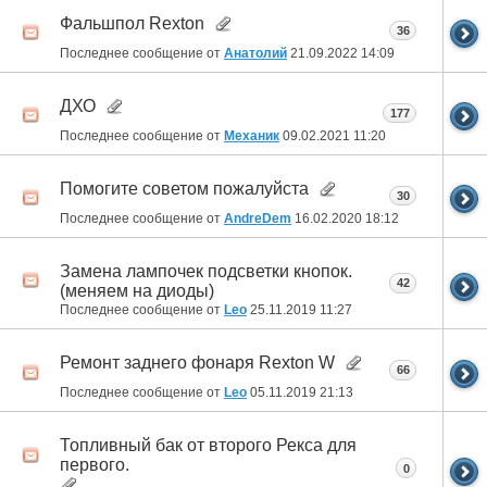
Фальшпол Rexton
36
Последнее сообщение от
Анатолий
21.09.2022
14:09
ДХО
177
Последнее сообщение от
Механик
09.02.2021
11:20
Помогите советом пожалуйста
30
Последнее сообщение от
AndreDem
16.02.2020
18:12
Замена лампочек подсветки кнопок.
42
(меняем на диоды)
Последнее сообщение от
Leo
25.11.2019
11:27
Ремонт заднего фонаря Rexton W
66
Последнее сообщение от
Leo
05.11.2019
21:13
Топливный бак от второго Рекса для
первого.
0