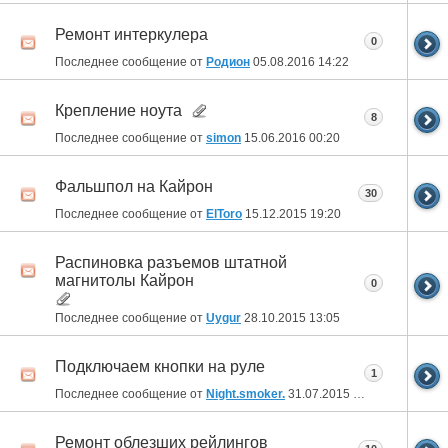
Ремонт интеркулера
0
Последнее сообщение от
Родион
05.08.2016
14:22
Крепление ноута
8
Последнее сообщение от
simon
15.06.2016
00:20
Фальшпол на Кайрон
30
Последнее сообщение от
ElToro
15.12.2015
19:20
Распиновка разъемов штатной
магнитолы Кайрон
0
Последнее сообщение от
Uygur
28.10.2015
13:05
Подключаем кнопки на руле
1
Последнее сообщение от
Night.smoker.
31.07.2015
20:54
Ремонт облезших рейлингов