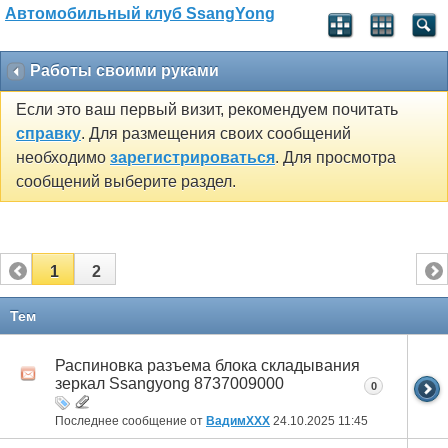
Автомобильный клуб SsangYong
Работы своими руками
Если это ваш первый визит, рекомендуем почитать
справку
. Для размещения своих сообщений
необходимо
зарегистрироваться
. Для просмотра
сообщений выберите раздел.
1
2
Тем
Распиновка разъема блока складывания
зеркал Ssangyong 8737009000
0
Последнее сообщение от
ВадимХХХ
24.10.2025
11:45