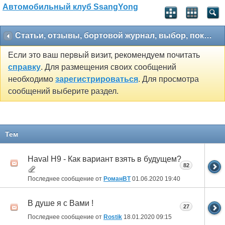
Автомобильный клуб SsangYong
Статьи, отзывы, бортовой журнал, выбор, покупка
Если это ваш первый визит, рекомендуем почитать
справку
. Для размещения своих сообщений
необходимо
зарегистрироваться
. Для просмотра
сообщений выберите раздел.
Тем
Haval H9 - Как вариант взять в будущем?
82
Последнее сообщение от
РоманВТ
01.06.2020
19:40
В душе я с Вами !
27
Последнее сообщение от
Rostik
18.01.2020
09:15