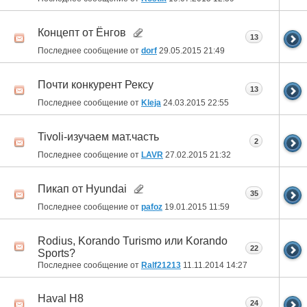
Концепт от Ёнгов
13
Последнее сообщение от
dorf
29.05.2015
21:49
Почти конкурент Рексу
13
Последнее сообщение от
Kleja
24.03.2015
22:55
Tivoli-изучаем мат.часть
2
Последнее сообщение от
LAVR
27.02.2015
21:32
Пикап от Hyundai
35
Последнее сообщение от
pafoz
19.01.2015
11:59
Rodius, Korando Turismo или Korando
22
Sports?
Последнее сообщение от
Ralf21213
11.11.2014
14:27
Haval H8
24