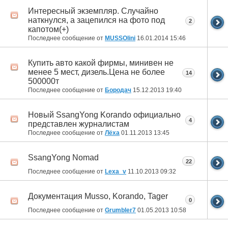
Интересный экземпляр. Случайно
наткнулся, а зацепился на фото под
2
капотом(+)
Последнее сообщение от
MUSSOlini
16.01.2014
15:46
Купить авто какой фирмы, минивен не
менее 5 мест, дизель.Цена не более
14
500000т
Последнее сообщение от
Бородач
15.12.2013
19:40
Новый SsangYong Korando официально
4
представлен журналистам
Последнее сообщение от
Лёха
01.11.2013
13:45
SsangYong Nomad
22
Последнее сообщение от
Lexa_v
11.10.2013
09:32
Документация Musso, Korando, Tager
0
Последнее сообщение от
Grumbler7
01.05.2013
10:58