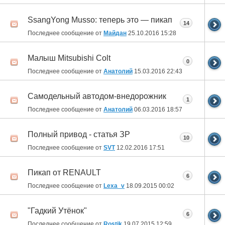
SsangYong Musso: теперь это — пикап
14
Последнее сообщение от
Майдан
25.10.2016
15:28
Малыш Mitsubishi Colt
0
Последнее сообщение от
Анатолий
15.03.2016
22:43
Самодельный автодом-внедорожник
1
Последнее сообщение от
Анатолий
06.03.2016
18:57
Полный привод - статья ЗР
10
Последнее сообщение от
SVT
12.02.2016
17:51
Пикап от RENAULT
6
Последнее сообщение от
Lexa_v
18.09.2015
00:02
"Гадкий Утёнок"
6
Последнее сообщение от
Rostik
19.07.2015
12:59