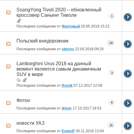
SsangYong Tivoli 2020 – обновленный
кроссовер Саньенг Тиволи
1
Последнее сообщение от
Фартовый
20.05.2019
15:23
Польский внедорожник
10
Последнее сообщение от
vitevey
22.05.2018
09:25
Lamborghini Urus 2018 на данный
момент является самым динамичным
3
SUV в мире
Последнее сообщение от
Rostik
07.12.2017
12:58
Фотон
6
Последнее сообщение от
driver
17.10.2017
19:53
новости УАЗ
11
Последнее сообщение от
EvgenP
30.11.2016
13:04