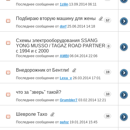
Последнее сообщение от
1zilin
13.09.2014
06:11
Подбираю вторую машину для жены
57
Последнее сообщение от
dorf
25.06.2014
14:18
Схемы электрооборудования SSANG
YONG MUSSO / TAGAZ ROAD PARTNER
0
с 1994 и с 2000
Последнее сообщение от
AMBI
06.04.2014
22:06
Внедорожник от Бентли!
19
Последнее сообщение от
Lexa_v
26.03.2014
17:01
что за "зверь" такой?
10
Последнее сообщение от
Grumbler7
03.02.2014
12:21
Шевроле Тахо
38
Последнее сообщение от
pafoz
19.01.2014
15:45