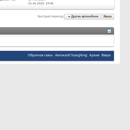
01.06.2020,
19:40
Быстрый переход
Другие автомобили
Вверх
Обратная связь
Автоклуб SsangYong
Архив
Вверх