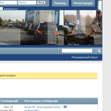
Помощь
Регистрация
Запомнить?
Расширенный поиск
рите раздел.
/ Сообщений
Последнее сообщение
Тем: 29
Haval H9 - Как вариант взять...
щений: 481
от
РоманВТ