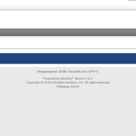
Текущее время:
10:05
. Часовой пояс GMT +2.
Powered by
vBulletin®
Version 4.2.5
Copyright © 2026 vBulletin Solutions, Inc. All rights reserved.
Перевод:
zCarot