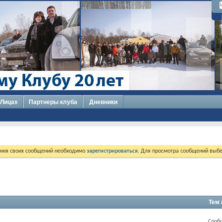
 Лицах
Партнеры клуба
Дневники
ния своих сообщений необходимо
зарегистрироваться
. Для просмотра сообщений выбе
Тем 
Сооб