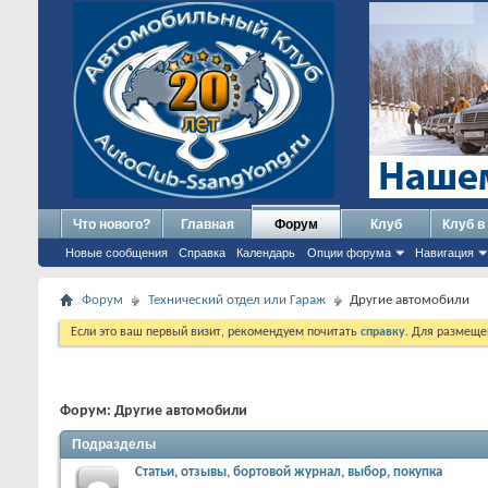
Что нового?
Главная
Форум
Клуб
Клуб в
Новые сообщения
Справка
Календарь
Опции форума
Навигация
Форум
Технический отдел или Гараж
Другие автомобили
Если это ваш первый визит, рекомендуем почитать
справку
. Для размеще
Форум:
Другие автомобили
Подразделы
Статьи, отзывы, бортовой журнал, выбор, покупка