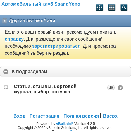
Автомобильный клуб SsangYong
Другие автомобили
Если это ваш первый визит, рекомендуем почитать
справку
. Для размещения своих сообщений
необходимо
зарегистрироваться
. Для просмотра
сообщений выберите раздел.
К подразделам
Статьи, отзывы, бортовой
29
журнал, выбор, покупка
Вход
Регистрация
Полная версия
Вверх
Powered by
vBulletin®
Version 4.2.5
Copyright © 2026 vBulletin Solutions, Inc. All rights reserved.