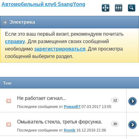
Автомобильный клуб SsangYong
Электрика
Если это ваш первый визит, рекомендуем почитать
справку
. Для размещения своих сообщений
необходимо
зарегистрироваться
. Для просмотра
сообщений выберите раздел.
Тем
Не работает сигнал...
12
Последнее сообщение от
РоманВТ
07.03.2017
13:05
Омыватель стекла, третья форсунка.
30
Последнее сообщение от
Rostik
16.12.2016
21:06