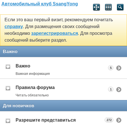
Автомобильный клуб SsangYong
Если это ваш первый визит, рекомендуем почитать
справку
. Для размещения своих сообщений
необходимо
зарегистрироваться
. Для просмотра
сообщений выберите раздел.
Важно
Важно
5
Важная информация
Правила форума
1
Читать обязательно
Для новичков
Разрешите представиться
272