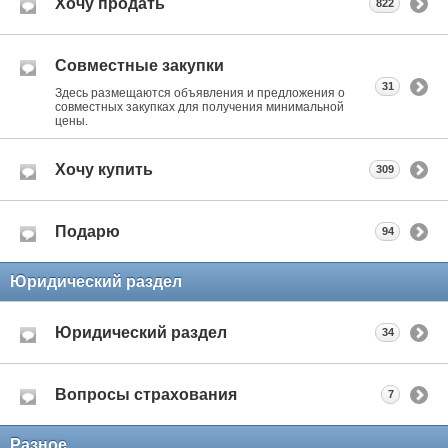
Хочу продать
822
Совместные закупки
31
Здесь размещаются объявления и предложения о
совместных закупках для получения минимальной
цены.
Хочу купить
309
Подарю
94
Юридический раздел
Юридический раздел
34
Вопросы страхования
7
Разное