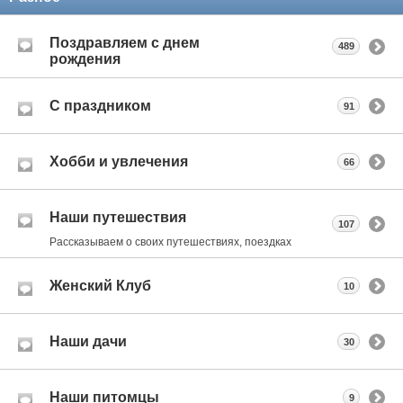
Поздравляем с днем
489
рождения
С праздником
91
Хобби и увлечения
66
Наши путешествия
107
Рассказываем о своих путешествиях, поездках
Женский Клуб
10
Наши дачи
30
Наши питомцы
9