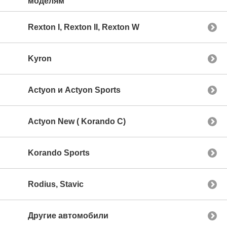
моделям
Rexton I, Rexton II, Rexton W
Kyron
Actyon и Actyon Sports
Actyon New ( Korando C)
Korando Sports
Rodius, Stavic
Другие автомобили