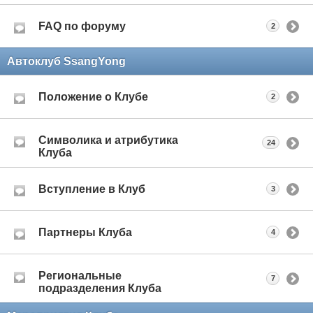
FAQ по форуму
2
Автоклуб SsangYong
Положение о Клубе
2
Символика и атрибутика
24
Клуба
Вступление в Клуб
3
Партнеры Клуба
4
Региональные
7
подразделения Клуба