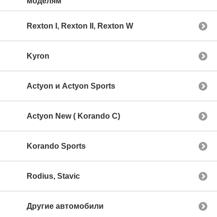
моделям
Rexton I, Rexton II, Rexton W
Kyron
Actyon и Actyon Sports
Actyon New ( Korando C)
Korando Sports
Rodius, Stavic
Другие автомобили