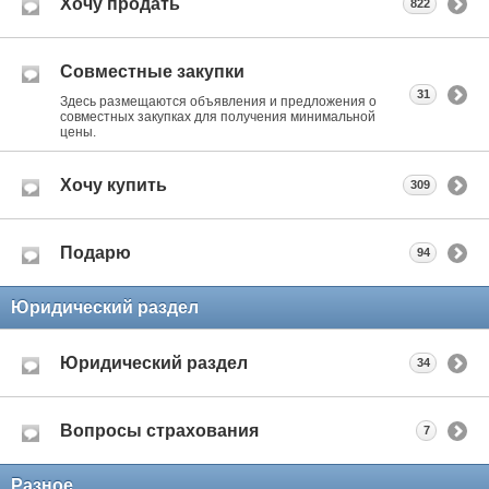
Хочу продать
822
Совместные закупки
31
Здесь размещаются объявления и предложения о
совместных закупках для получения минимальной
цены.
Хочу купить
309
Подарю
94
Юридический раздел
Юридический раздел
34
Вопросы страхования
7
Разное