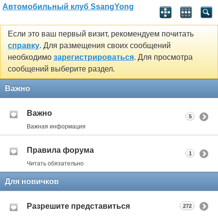
Автомобильный клуб SsangYong
Если это ваш первый визит, рекомендуем почитать
справку
. Для размещения своих сообщений
необходимо
зарегистрироваться
. Для просмотра
сообщений выберите раздел.
Важно
Важно
5
Важная информация
Правила форума
1
Читать обязательно
Для новичков
Разрешите представиться
272