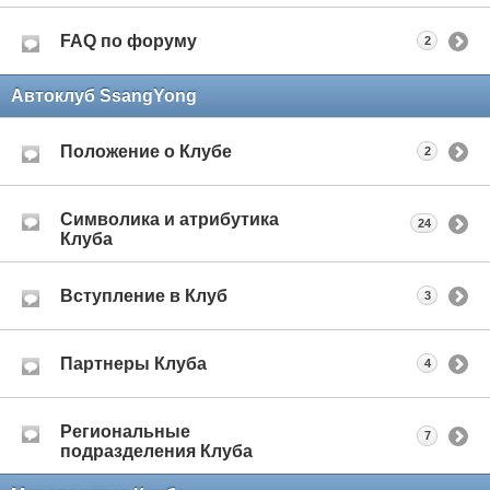
FAQ по форуму
2
Автоклуб SsangYong
Положение о Клубе
2
Символика и атрибутика
24
Клуба
Вступление в Клуб
3
Партнеры Клуба
4
Региональные
7
подразделения Клуба