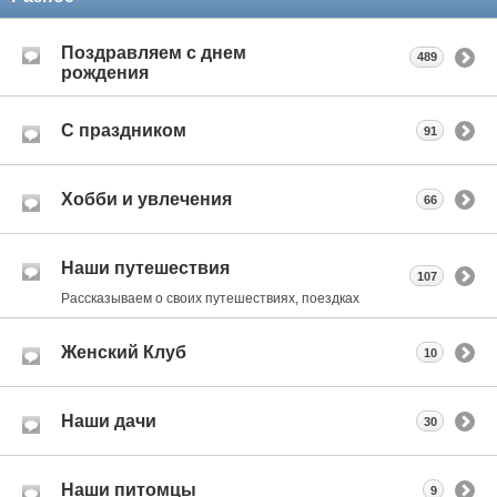
Поздравляем с днем
489
рождения
С праздником
91
Хобби и увлечения
66
Наши путешествия
107
Рассказываем о своих путешествиях, поездках
Женский Клуб
10
Наши дачи
30
Наши питомцы
9