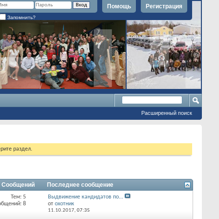
Помощь
Регистрация
Запомнить?
Расширенный поиск
рите раздел.
/ Сообщений
Последнее сообщение
Тем: 5
Выдвижение кандидатов по...
общений: 8
от
охотник
11.10.2017,
07:35