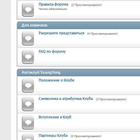
Правила форума
(2 Просматривает)
Читать обязательно
Для новичков
Разрешите представиться
(4 Просматривает)
FAQ по форуму
Автоклуб SsangYong
Положение о Клубе
Символика и атрибутика Клуба
(2 Просматривает)
Вступление в Клуб
Партнеры Клуба
(2 Просматривает)