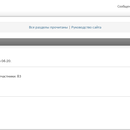
Сообщен
Все разделы прочитаны
|
Руководство сайта
в
06:20
.
участники
83