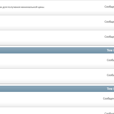
Сообще
ах для получения минимальной цены.
Сообще
Сообще
Тем 
Сооб
Сооб
Тем 
Сообщен
Сообще