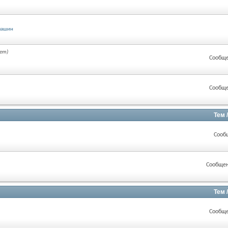
машин
ет)
Сообще
Сообще
Тем 
Сооб
Сообщен
Тем 
Сообще