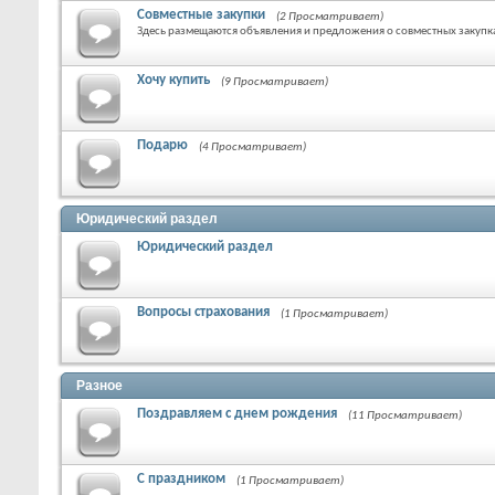
Совместные закупки
(2 Просматривает)
Здесь размещаются объявления и предложения о совместных закупк
Хочу купить
(9 Просматривает)
Подарю
(4 Просматривает)
Юридический раздел
Юридический раздел
Вопросы страхования
(1 Просматривает)
Разное
Поздравляем с днем рождения
(11 Просматривает)
С праздником
(1 Просматривает)