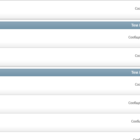
Со
Тем 
Сообще
Со
Тем 
Со
Сообще
Сооб