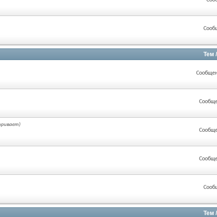
Соо
Сооб
Тем 
Сообщен
Сообще
тривает)
Сообще
Сообще
Сооб
Тем 