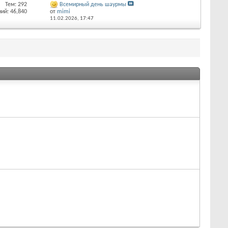
Тем: 292
Всемирный день шаурмы
ий: 46,840
от
mimi
11.02.2026,
17:47