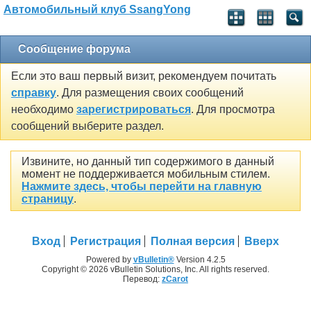
Автомобильный клуб SsangYong
Сообщение форума
Если это ваш первый визит, рекомендуем почитать
справку
. Для размещения своих сообщений
необходимо
зарегистрироваться
. Для просмотра
сообщений выберите раздел.
Извините, но данный тип содержимого в данный
момент не поддерживается мобильным стилем.
Нажмите здесь, чтобы перейти на главную
страницу
.
Вход
Регистрация
Полная версия
Вверх
Powered by
vBulletin®
Version 4.2.5
Copyright © 2026 vBulletin Solutions, Inc. All rights reserved.
Перевод:
zCarot