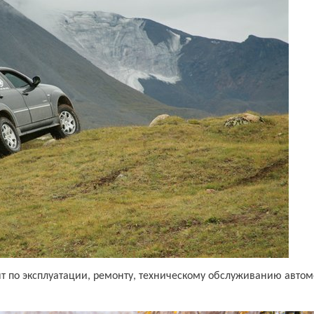
т по эксплуатации, ремонту, техническому обслуживанию авто