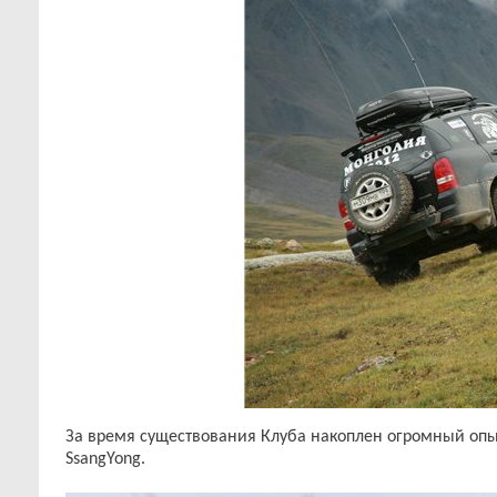
За время существования Клуба накоплен огромный опы
SsangYong.