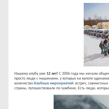
Нашему клубу уже
12 лет!
С 2006 года мы начали общен
просто люди с машинами, у которых на капоте одинак
количество
Клубных мероприятий
: встреч, совместны
страны, путешествовали по чужбине. Есть люди, котор