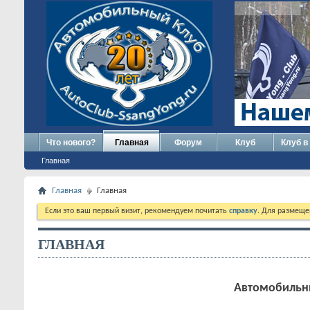
Что нового?
Главная
Форум
Клуб
Клуб в
Главная
Главная
Главная
Если это ваш первый визит, рекомендуем почитать
справку
. Для размеще
ГЛАВНАЯ
Автомобильны