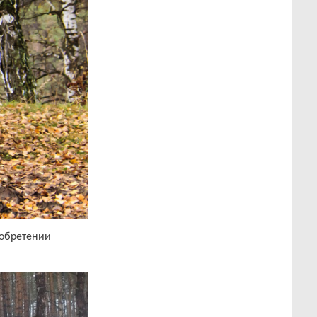
иобретении