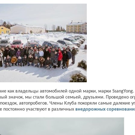
ие как владельцы автомобилей одной марки, марки SsangYong.
овый значок, мы стали большой семьей, друзьями. Проведено о
х поездок, автопробегов. Члены Клуба покоряли самые далекие 
ые постоянно участвуют в различных
внедорожных соревновани