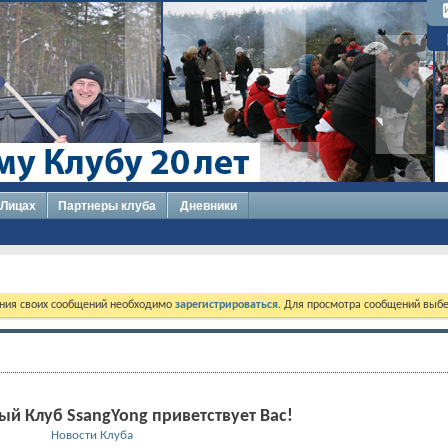
 Лицах
Партнеры клуба
Дневники
ния своих сообщений необходимо
зарегистрироваться
. Для просмотра сообщений выбе
й Клуб SsangYong приветствует Вас!
Новости Клуба