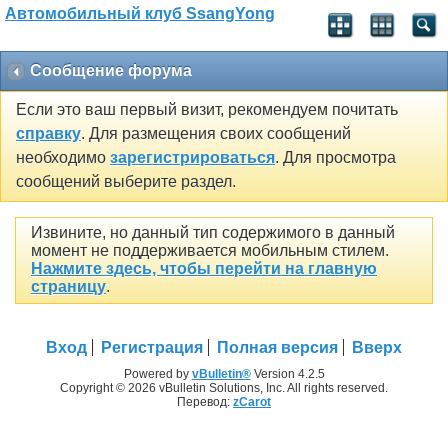
Автомобильный клуб SsangYong
Сообщение форума
Если это ваш первый визит, рекомендуем почитать
справку
. Для размещения своих сообщений
необходимо
зарегистрироваться
. Для просмотра
сообщений выберите раздел.
Извините, но данный тип содержимого в данный
момент не поддерживается мобильным стилем.
Нажмите здесь, чтобы перейти на главную
страницу
.
Вход
Регистрация
Полная версия
Вверх
Powered by
vBulletin®
Version 4.2.5
Copyright © 2026 vBulletin Solutions, Inc. All rights reserved.
Перевод:
zCarot