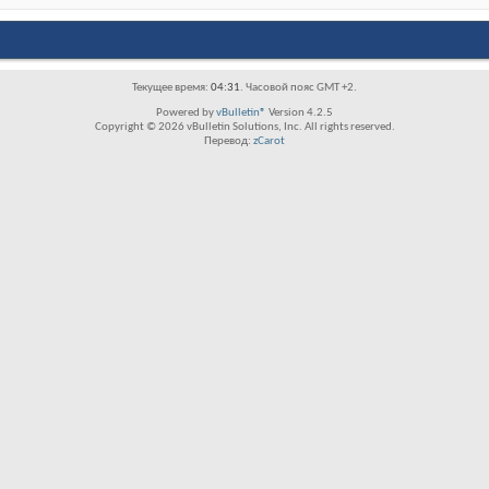
Текущее время:
04:31
. Часовой пояс GMT +2.
Powered by
vBulletin®
Version 4.2.5
Copyright © 2026 vBulletin Solutions, Inc. All rights reserved.
Перевод:
zCarot