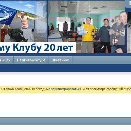
 Лицах
Партнеры клуба
Дневники
ния своих сообщений необходимо
зарегистрироваться
. Для просмотра сообщений выбе