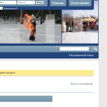
Помощь
Регистрация
Запомнить?
Расширенный поиск
рите раздел.
Выбор календаря