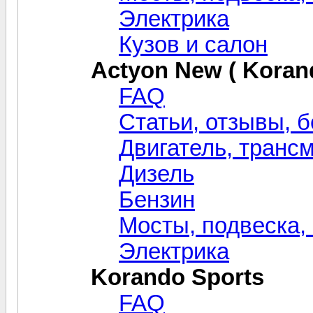
Электрика
Кузов и салон
Actyon New ( Koran
FAQ
Статьи, отзывы, б
Двигатель, транс
Дизель
Бензин
Мосты, подвеска,
Электрика
Korando Sports
FAQ