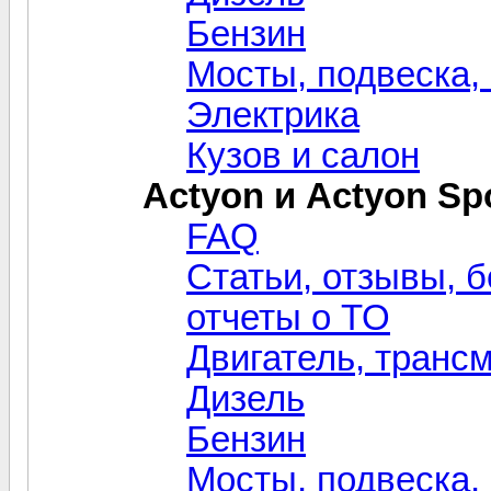
Бензин
Мосты, подвеска,
Электрика
Кузов и салон
Actyon и Actyon Sp
FAQ
Статьи, отзывы, б
отчеты о ТО
Двигатель, транс
Дизель
Бензин
Мосты, подвеска,