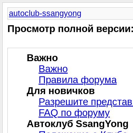
autoclub-ssangyong
Просмотр полной версии
Важно
Важно
Правила форума
Для новичков
Разрешите представ
FAQ по форуму
Автоклуб SsangYong