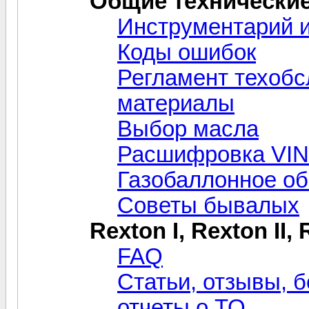
Общие технически
Инструментарий и
Коды ошибок
Регламент техобс
материалы
Выбор масла
Расшифровка VIN
Газобаллонное о
Советы бывалых
Rexton I, Rexton II,
FAQ
Статьи, отзывы, б
отчеты о ТО