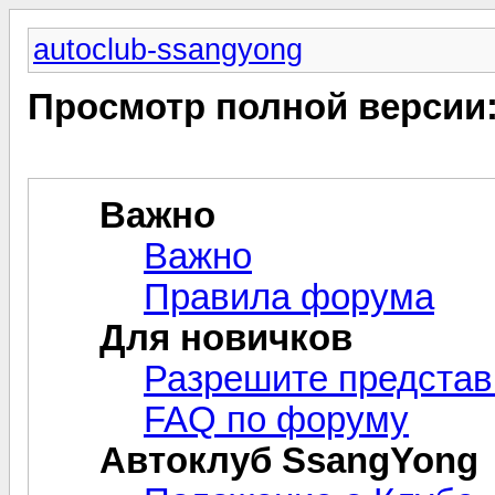
autoclub-ssangyong
Просмотр полной версии
Важно
Важно
Правила форума
Для новичков
Разрешите представ
FAQ по форуму
Автоклуб SsangYong