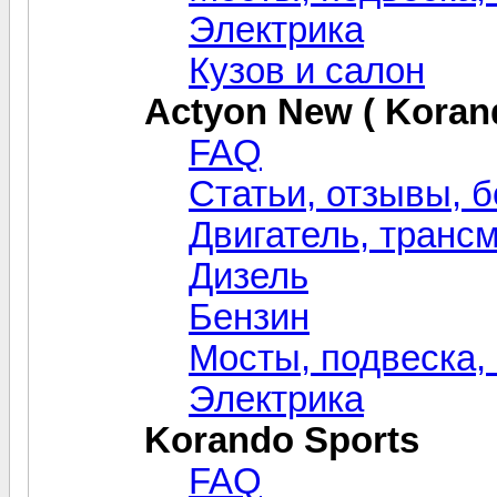
Электрика
Кузов и салон
Actyon New ( Koran
FAQ
Статьи, отзывы, б
Двигатель, транс
Дизель
Бензин
Мосты, подвеска,
Электрика
Korando Sports
FAQ