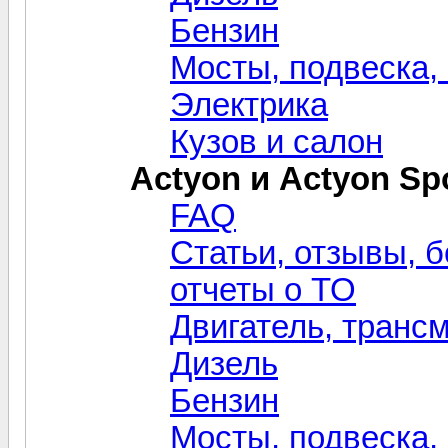
Бензин
Мосты, подвеска,
Электрика
Кузов и салон
Actyon и Actyon Sp
FAQ
Статьи, отзывы, б
отчеты о ТО
Двигатель, транс
Дизель
Бензин
Мосты, подвеска,