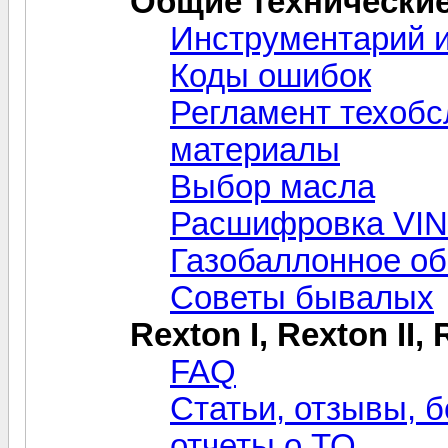
Общие технически
Инструментарий и
Коды ошибок
Регламент техобс
материалы
Выбор масла
Расшифровка VIN
Газобаллонное о
Советы бывалых
Rexton I, Rexton II,
FAQ
Статьи, отзывы, б
отчеты о ТО