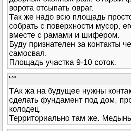
ворота отсыпать овраг.
Так же надо всю площадь прост
собрать с поверхности мусор, е
вместе с рамами и шифером.
Буду признателен за контакты ч
самосвал.
Площадь участка 9-10 соток.
GoR
ТАк жа на будущее нужны контак
сделать фундамент под дом, про
колодец.
Территориально там же. Медын