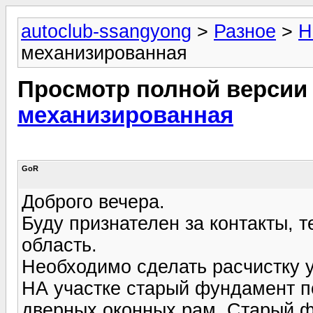
autoclub-ssangyong
>
Разное
>
Н
механизированная
Просмотр полной версии
механизированная
GoR
Доброго вечера.
Буду признателен за контакты,
область.
Необходимо сделать расчистку 
НА участке старый фундамент п
дверных оконных рам. Старый ф