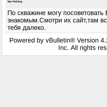
Van Helsing
По скважине могу посоветовать
знакомым.Смотри их сайт,там вс
тебя далеко.
Powered by vBulletin® Version 4.2
Inc. All rights r